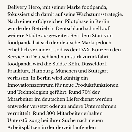
+
Delivery Hero, mit seiner Marke foodpanda,
fokussiert sich damit auf seine Wachstumsstrategie.
Blog
Nach einer erfolgreichen Pilotphase in Berlin
wurde der Betrieb in Deutschland schnell auf
&
weitere Städte ausgeweitet. Seit dem Start von
foodpanda hat sich der deutsche Markt jedoch
Podcasts
erheblich verändert, sodass der DAX-Konzern den
+
Service in Deutschland nun stark zurückfährt.
foodpanda wird die Städte Köln, Düsseldorf,
Frankfurt, Hamburg, München und Stuttgart
verlassen. In Berlin wird künftig ein
Team
Innovationszentrum für neue Produktfunktionen
und Technologien geführt. Rund 70% der
Philosophie
Mitarbeiter im deutschen Lieferdienst werden
entweder versetzt oder an andere Unternehmen
Presseanfragen
vermittelt. Rund 300 Mitarbeiter erhalten
Unterstützung bei ihrer Suche nach neuen
Kontakt
Arbeitsplätzen in der derzeit laufenden