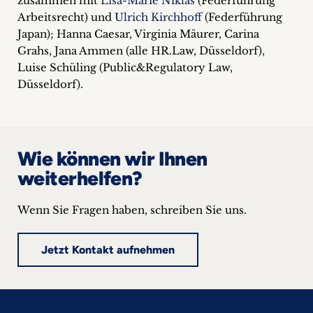
zusammen mit
Lisa-Marie Niklas
(Federführung
Arbeitsrecht) und
Ulrich Kirchhoff
(Federführung
Japan); Hanna Caesar, Virginia Mäurer, Carina
Grahs, Jana Ammen (alle HR.Law, Düsseldorf),
Luise Schüling (Public&Regulatory Law,
Düsseldorf).
Wie können wir Ihnen
weiterhelfen?
Wenn Sie Fragen haben, schreiben Sie uns.
Jetzt Kontakt aufnehmen