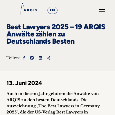
EN
GO
Best Lawyers 2025 – 19 ARQIS
×
Anwälte zählen zu
Deutschlands Besten
Fokusgruppen
+
Teilen:
News
&
13. Juni 2024
Events
Auch in diesem Jahr gehören die Anwälte von
+
ARQIS zu den besten Deutschlands. Die
Auszeichnung „The Best Lawyers in Germany
Karriere
2025“, die der US-Verlag Best Lawyers in