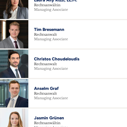
Laura Ally Rizzi, LL.M.
Rechtsanwältin
Managing Associate
Tim Bresemann
Rechtsanwalt
Managing Associate
Christos Choudeloudis
Rechtsanwalt
Managing Associate
Anselm Graf
Rechtsanwalt
Managing Associate
Jasmin Grünen
Rechtsanwältin