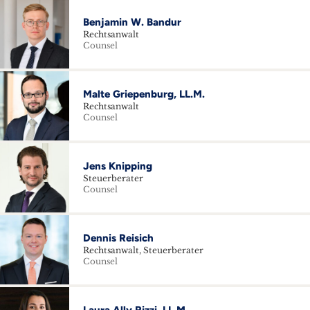
Benjamin W. Bandur
Rechtsanwalt
Counsel
Malte Griepenburg, LL.M.
Rechtsanwalt
Counsel
Jens Knipping
Steuerberater
Counsel
Dennis Reisich
Rechtsanwalt, Steuerberater
Counsel