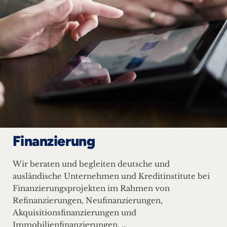
Finanzierung
Wir beraten und begleiten deutsche und
ausländische Unternehmen und Kreditinstitute bei
Finanzierungsprojekten im Rahmen von
Refinanzierungen, Neufinanzierungen,
Akquisitionsfinanzierungen und
Immobilienfinanzierungen. …