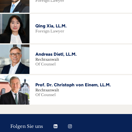
Foreign Lawyer
Qing Xia, LL.M.
Foreign Lawyer
Andreas Dietl, LL.M.
Rechtsanwalt
Of Counsel
Prof. Dr. Christoph von Einem, LL.M.
Rechtsanwalt
Of Counsel
Folgen Sie uns