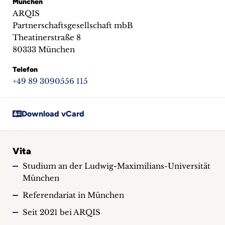
München
ARQIS
Partnerschaftsgesellschaft mbB
Theatinerstraße 8
80333 München
Telefon
+49 89 3090556 115
Download vCard
Vita
Studium an der Ludwig-Maximilians-Universität
München
Referendariat in München
Seit 2021 bei ARQIS