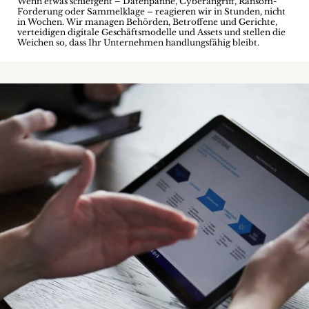
Wenn etwas schiefgeht – Datenpanne, Cyberangriff, Ransom-
Forderung oder Sammelklage – reagieren wir in Stunden, nicht
in Wochen. Wir managen Behörden, Betroffene und Gerichte,
verteidigen digitale Geschäftsmodelle und Assets und stellen die
Weichen so, dass Ihr Unternehmen handlungsfähig bleibt.