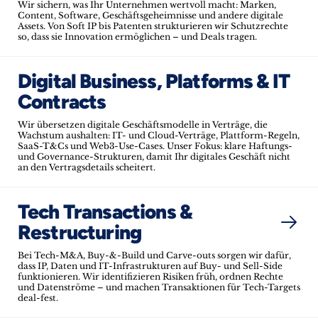
Wir sichern, was Ihr Unternehmen wertvoll macht: Marken,
Content, Software, Geschäftsgeheimnisse und andere digitale
Assets. Von Soft IP bis Patenten strukturieren wir Schutzrechte
so, dass sie Innovation ermöglichen – und Deals tragen.
Digital Business, Platforms & IT
Contracts
Wir übersetzen digitale Geschäftsmodelle in Verträge, die
Wachstum aushalten: IT- und Cloud-Verträge, Plattform-Regeln,
SaaS-T&Cs und Web3-Use-Cases. Unser Fokus: klare Haftungs-
und Governance-Strukturen, damit Ihr digitales Geschäft nicht
an den Vertragsdetails scheitert.
Tech Transactions &
Restructuring
Bei Tech-M&A, Buy-&-Build und Carve-outs sorgen wir dafür,
dass IP, Daten und IT-Infrastrukturen auf Buy- und Sell-Side
funktionieren. Wir identifizieren Risiken früh, ordnen Rechte
und Datenströme – und machen Transaktionen für Tech-Targets
deal-fest.