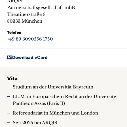
ARQIS
Partnerschaftsgesellschaft mbB
Theatinerstraße 8
80333 München
Telefon
+49 89 3090556 1750
Download vCard
Vita
Studium an der Universität Bayreuth
LL.M. in Europäischem Recht an der Université
Panthéon Assas (Paris II)
Referendariat in München und London
Seit 2025 bei ARQIS