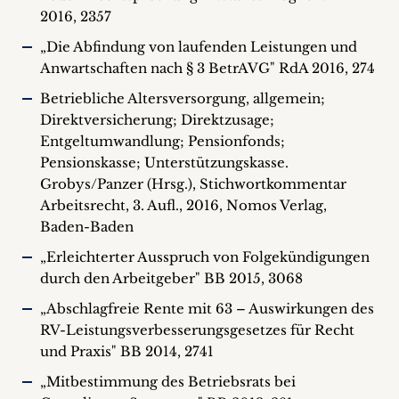
2016, 2357
„Die Abfindung von laufenden Leistungen und
Anwartschaften nach § 3 BetrAVG" RdA 2016, 274
Betriebliche Altersversorgung, allgemein;
Direktversicherung; Direktzusage;
Entgeltumwandlung; Pensionfonds;
Pensionskasse; Unterstützungskasse.
Grobys/Panzer (Hrsg.), Stichwortkommentar
Arbeitsrecht, 3. Aufl., 2016, Nomos Verlag,
Baden-Baden
„Erleichterter Ausspruch von Folgekündigungen
durch den Arbeitgeber" BB 2015, 3068
„Abschlagfreie Rente mit 63 – Auswirkungen des
RV-Leistungsverbesserungsgesetzes für Recht
und Praxis" BB 2014, 2741
„Mitbestimmung des Betriebsrats bei