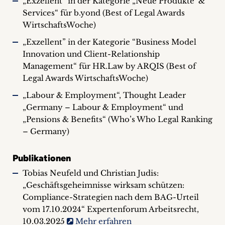
„Exzellent” in der Kategorie „Neue Produkte &
Services“ für b.yond (Best of Legal Awards
WirtschaftsWoche)
„Exzellent” in der Kategorie “Business Model
Innovation und Client-Relationship
Management“ für HR.Law by ARQIS (Best of
Legal Awards WirtschaftsWoche)
„Labour & Employment“, Thought Leader
„Germany – Labour & Employment“ und
„Pensions & Benefits“ (Who’s Who Legal Ranking
– Germany)
Publikationen
Tobias Neufeld und Christian Judis:
„Geschäftsgeheimnisse wirksam schützen:
Compliance-Strategien nach dem BAG-Urteil
vom 17.10.2024“ Expertenforum Arbeitsrecht,
10.03.2025
Mehr erfahren