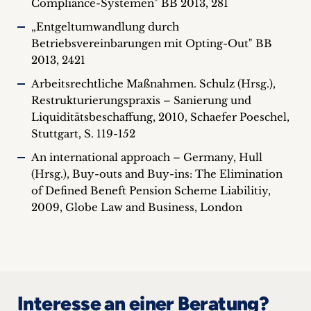
Compliance-Systemen" BB 2013, 281
„Entgeltumwandlung durch
Betriebsvereinbarungen mit Opting-Out" BB
2013, 2421
Arbeitsrechtliche Maßnahmen. Schulz (Hrsg.),
Restrukturierungspraxis – Sanierung und
Liquiditätsbeschaffung, 2010, Schaefer Poeschel,
Stuttgart, S. 119-152
An international approach – Germany, Hull
(Hrsg.), Buy-outs and Buy-ins: The Elimination
of Defined Beneft Pension Scheme Liabilitiy,
2009, Globe Law and Business, London
Interesse an einer Beratung?