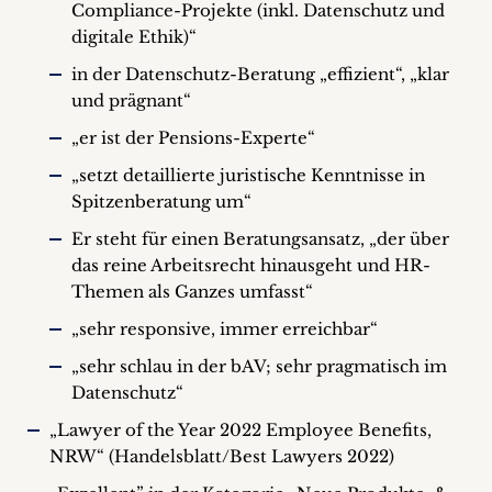
Compliance-Projekte (inkl. Datenschutz und
digitale Ethik)“
in der Datenschutz-Beratung „effizient“, „klar
und prägnant“
„er ist der Pensions-Experte“
„setzt detaillierte juristische Kenntnisse in
Spitzenberatung um“
Er steht für einen Beratungsansatz, „der über
das reine Arbeitsrecht hinausgeht und HR-
Themen als Ganzes umfasst“
„sehr responsive, immer erreichbar“
„sehr schlau in der bAV; sehr pragmatisch im
Datenschutz“
„Lawyer of the Year 2022 Employee Benefits,
NRW“ (Handelsblatt/Best Lawyers 2022)