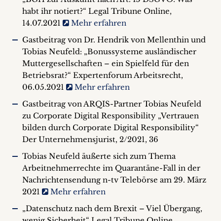
habt ihr notiert?“ Legal Tribune Online,
14.07.2021
Mehr erfahren
Gastbeitrag von Dr. Hendrik von Mellenthin und
Tobias Neufeld: „Bonussysteme ausländischer
Muttergesellschaften – ein Spielfeld für den
Betriebsrat?“ Expertenforum Arbeitsrecht,
06.05.2021
Mehr erfahren
Gastbeitrag von ARQIS-Partner Tobias Neufeld
zu Corporate Digital Responsibility „Vertrauen
bilden durch Corporate Digital Responsibility“
Der Unternehmensjurist, 2/2021, 36
Tobias Neufeld äußerte sich zum Thema
Arbeitnehmerrechte im Quarantäne-Fall in der
Nachrichtensendung n-tv Telebörse am 29. März
2021
Mehr erfahren
„Datenschutz nach dem Brexit – Viel Übergang,
wenig Sicherheit“ Legal Tribune Online,