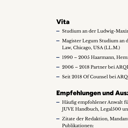
Vita
Studium an der Ludwig-Maxim
Magister Legum Studium an d
Law, Chicago, USA (LL.M.)
1990 – 2005 Haarmann, Hemm
2006 – 2018 Partner bei ARQ
Seit 2018 Of Counsel bei ARQ
Empfehlungen und Aus
Häufig empfohlener Anwalt fü
JUVE Handbuch, Legal500 un
Zitate der Redaktion, Mandan
Publikationen: