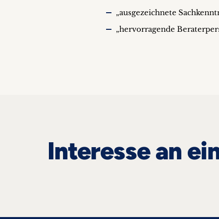
„ausgezeichnete Sachkennt
„hervorragende Beraterpers
Interesse an ei