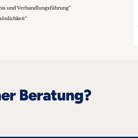
nis und Verhandlungsführung“
önlichkeit“
ner Beratung?