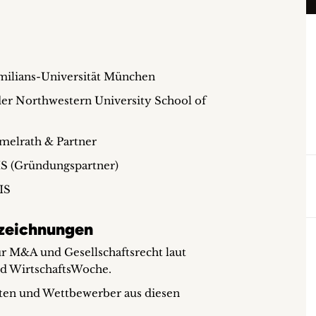
ilians-Universität München
er Northwestern University School of
elrath & Partner
IS (Gründungspartner)
IS
zeichnungen
r M&A und Gesellschaftsrecht laut
d WirtschaftsWoche.
ten und Wettbewerber aus diesen