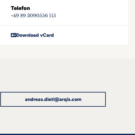
Telefon
+49 89 3090556 115
Download vCard
andreas.dietl@arqis.com