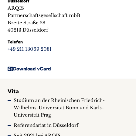
Düsseldorf
ARQIS
Partnerschaftsgesellschaft mbB
Breite Straße 28
40213 Düsseldorf
Telefon
+49 211 13069 2081
Download vCard
Vita
Studium an der Rheinischen Friedrich-
Wilhelms-Universität Bonn und Karls-
Universität Prag
Referendariat in Düsseldorf
Seit 2021 bei ARQIS