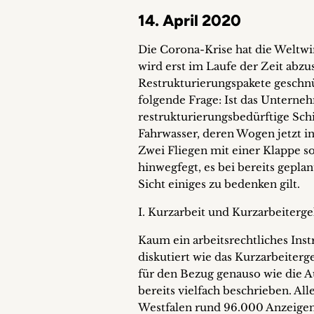
14. April 2020
Die Corona-Krise hat die Weltwir
wird erst im Laufe der Zeit abzu
Restrukturierungspakete geschnü
folgende Frage: Ist das Unterneh
restrukturierungsbedürftige Schi
Fahrwasser, deren Wogen jetzt 
Zwei Fliegen mit einer Klappe s
hinwegfegt, es bei bereits gepla
Sicht einiges zu bedenken gilt.
I. Kurzarbeit und Kurzarbeiterg
Kaum ein arbeitsrechtliches Ins
diskutiert wie das Kurzarbeiterge
für den Bezug genauso wie die A
bereits vielfach beschrieben. Al
Westfalen rund 96.000 Anzeigen