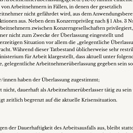
 von Arbeitnehmern in Fällen, in denen der gesetzlich
rbeitnehmer nicht gefährdet wird, aus dem Anwendungsbere
iktionen aus. Neben dem Konzernprivileg nach § 1 Abs. 3 Nr
beitnehmern zwischen Konzerngesellschaften privilegiert,
mer nicht zum Zwecke der Überlassung eingestellt und
erzeitigen Situation vor allem die „gelegentliche Überlass
tracht. Während dieser Tatbestand üblicherweise sehr restri
isterium für Arbeit klargestellt, dass aktuell unter folge
e, gelegentliche Arbeitnehmerüberlassung gegeben sein sol
r/innen haben der Überlassung zugestimmt;
nicht, dauerhaft als Arbeitnehmerüberlasser tätig zu sein
gt zeitlich begrenzt auf die aktuelle Krisensituation.
 der Dauerhaftigkeit des Arbeitsausfalls aus, bleibt statt