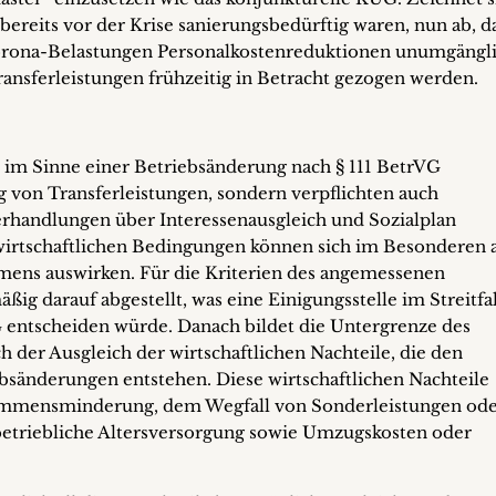
bereits vor der Krise sanierungsbedürftig waren, nun ab, d
ona-Belastungen Personalkostenreduktionen unumgängl
Transferleistungen frühzeitig in Betracht gezogen werden.
 im Sinne einer Betriebsänderung nach § 111 BetrVG
 von Transferleistungen, sondern verpflichten auch
rhandlungen über Interessenausgleich und Sozialplan
irtschaftlichen Bedingungen können sich im Besonderen a
mens auswirken. Für die Kriterien des angemessenen
ig darauf abgestellt, was eine Einigungsstelle im Streitfa
 entscheiden würde. Danach bildet die Untergrenze des
 der Ausgleich der wirtschaftlichen Nachteile, die den
sänderungen entstehen. Diese wirtschaftlichen Nachteile
mmensminderung, dem Wegfall von Sonderleistungen od
betriebliche Altersversorgung sowie Umzugskosten oder