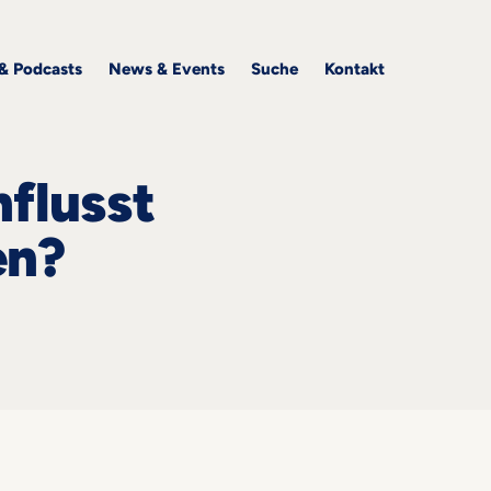
 & Podcasts
News & Events
Suche
Kontakt
nflusst
en?