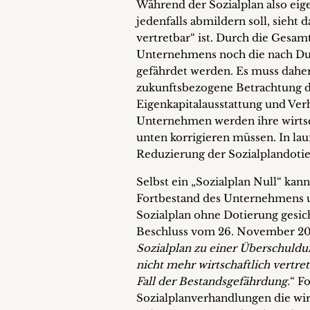
Während der Sozialplan also eige
jedenfalls abmildern soll, sieht d
vertretbar“ ist. Durch die Gesam
Unternehmens noch die nach Dur
gefährdet werden. Es muss daher
zukunftsbezogene Betrachtung d
Eigenkapitalausstattung und Verh
Unternehmen werden ihre wirtsc
unten korrigieren müssen. In la
Reduzierung der Sozialplandoti
Selbst ein „Sozialplan Null“ kann
Fortbestand des Unternehmens un
Sozialplan ohne Dotierung gesic
Beschluss vom 26. November 200
Sozialplan zu einer Überschuldu
nicht mehr wirtschaftlich vertret
Fall der Bestandsgefährdung.
“ F
Sozialplanverhandlungen die wir