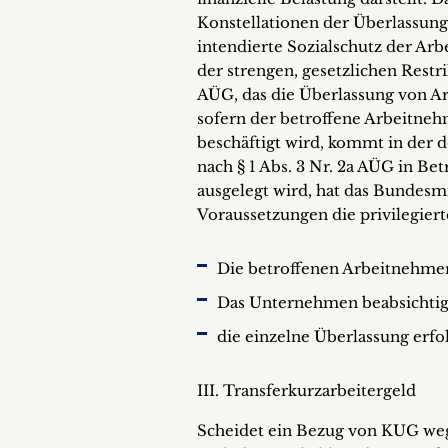
Konstellationen der Überlassung
intendierte Sozialschutz der A
der strengen, gesetzlichen Restr
AÜG, das die Überlassung von Ar
sofern der betroffene Arbeitneh
beschäftigt wird, kommt in der d
nach § 1 Abs. 3 Nr. 2a AÜG in Be
ausgelegt wird, hat das Bundesmin
Voraussetzungen die privilegiert
Die betroffenen Arbeitnehme
Das Unternehmen beabsichtigt 
die einzelne Überlassung erfol
III. Transferkurzarbeitergeld
Scheidet ein Bezug von KUG wegen