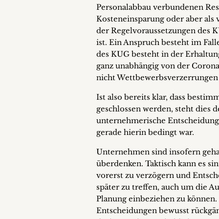
Personalabbau verbundenen Restr
Kosteneinsparung oder aber als v
der Regelvoraussetzungen des KU
ist. Ein Anspruch besteht im Fal
des KUG besteht in der Erhaltung
ganz unabhängig von der Corona-
nicht Wettbewerbsverzerrungen 
Ist also bereits klar, dass besti
geschlossen werden, steht dies
unternehmerische Entscheidung 
gerade hierin bedingt war.
Unternehmen sind insofern gehal
überdenken. Taktisch kann es si
vorerst zu verzögern und Entsc
später zu treffen, auch um die 
Planung einbeziehen zu können. G
Entscheidungen bewusst rückgän