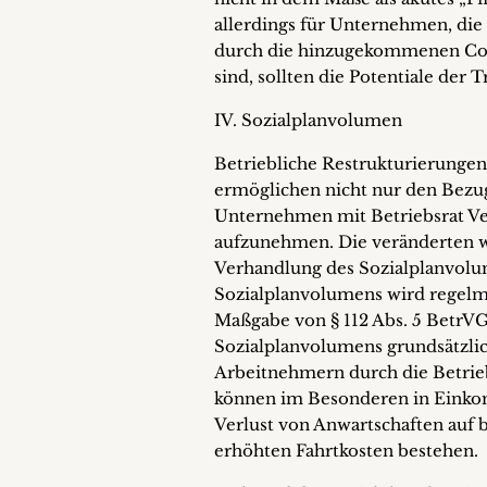
allerdings für Unternehmen, die 
durch die hinzugekommenen Cor
sind, sollten die Potentiale der 
IV. Sozialplanvolumen
Betriebliche Restrukturierungen
ermöglichen nicht nur den Bezug
Unternehmen mit Betriebsrat Ve
aufzunehmen. Die veränderten w
Verhandlung des Sozialplanvolu
Sozialplanvolumens wird regelmäß
Maßgabe von § 112 Abs. 5 BetrVG
Sozialplanvolumens grundsätzlich
Arbeitnehmern durch die Betrieb
können im Besonderen in Einko
Verlust von Anwartschaften auf 
erhöhten Fahrtkosten bestehen.