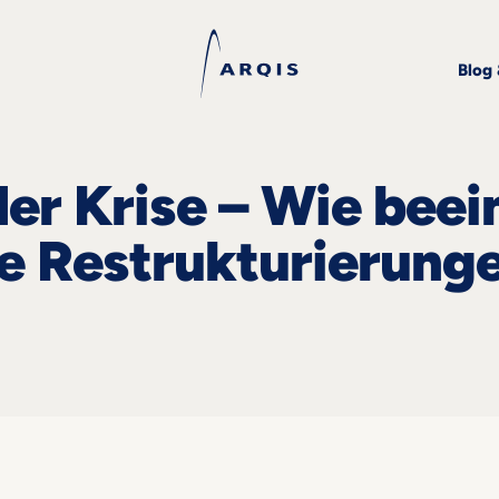
Blog
der Krise – Wie beei
e Restrukturierung