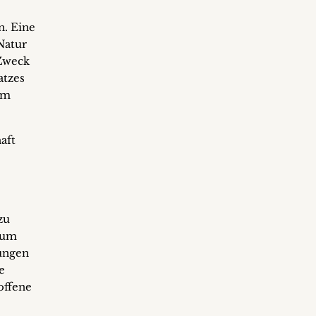
n. Eine
Natur
 Zweck
atzes
um
aft
zu
dium
sungen
e
offene