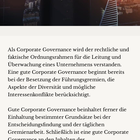
+
Blog
&
Podcasts
Als Corporate Governance wird der rechtliche und
faktische Ordnungsrahmen für die Leitung und
+
Überwachung eines Unternehmens verstanden.
Eine gute Corporate Governance beginnt bereits
bei der Besetzung der Führungsgremien, die
Team
Aspekte der Diversität und mögliche
Interessenkonflikte berücksichtigt.
Philosophie
Gute Corporate Governance beinhaltet ferner die
Einhaltung bestimmter Grundsätze bei der
Presseanfragen
Entscheidungsfindung und der täglichen
Gremienarbeit. Schließlich ist eine gute Corporate
Kontakt
Governance an den Inhalten der