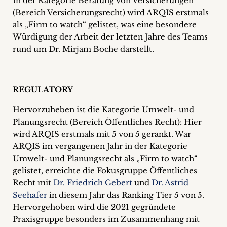
In der Kategorie Beratung von Versicherungen
(Bereich Versicherungsrecht) wird ARQIS erstmals
als „Firm to watch“ gelistet, was eine besondere
Würdigung der Arbeit der letzten Jahre des Teams
rund um Dr. Mirjam Boche darstellt.
REGULATORY
Hervorzuheben ist die Kategorie Umwelt- und
Planungsrecht (Bereich Öffentliches Recht): Hier
wird ARQIS erstmals mit 5 von 5 gerankt. War
ARQIS im vergangenen Jahr in der Kategorie
Umwelt- und Planungsrecht als „Firm to watch“
gelistet, erreichte die Fokusgruppe Öffentliches
Recht mit
Dr. Friedrich Gebert
und
Dr. Astrid
Seehafer
in diesem Jahr das Ranking Tier 5 von 5.
Hervorgehoben wird die 2021 gegründete
Praxisgruppe besonders im Zusammenhang mit