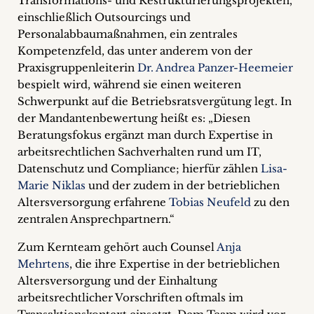
Transformations- und Restrukturierungsprojekten,
einschließlich Outsourcings und
Personalabbaumaßnahmen, ein zentrales
Kompetenzfeld, das unter anderem von der
Praxisgruppenleiterin
Dr. Andrea Panzer-Heemeier
bespielt wird, während sie einen weiteren
Schwerpunkt auf die Betriebsratsvergütung legt. In
der Mandantenbewertung heißt es: „Diesen
Beratungsfokus ergänzt man durch Expertise in
arbeitsrechtlichen Sachverhalten rund um IT,
Datenschutz und Compliance; hierfür zählen
Lisa-
Marie Niklas
und der zudem in der betrieblichen
Altersversorgung erfahrene
Tobias Neufeld
zu den
zentralen Ansprechpartnern.“
Zum Kernteam gehört auch Counsel
Anja
Mehrtens
, die ihre Expertise in der betrieblichen
Altersversorgung und der Einhaltung
arbeitsrechtlicher Vorschriften oftmals im