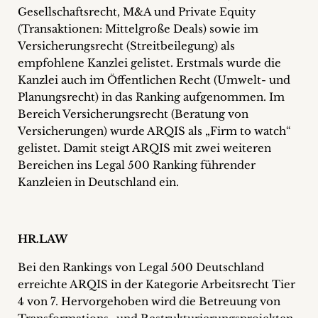
Gesellschaftsrecht, M&A und Private Equity
+
(Transaktionen: Mittelgroße Deals) sowie im
Versicherungsrecht (Streitbeilegung) als
Blog
empfohlene Kanzlei gelistet. Erstmals wurde die
&
Kanzlei auch im Öffentlichen Recht (Umwelt- und
Planungsrecht) in das Ranking aufgenommen. Im
Podcasts
Bereich Versicherungsrecht (Beratung von
Versicherungen) wurde ARQIS als „Firm to watch“
+
gelistet. Damit steigt ARQIS mit zwei weiteren
Bereichen ins Legal 500 Ranking führender
Kanzleien in Deutschland ein.
Team
Philosophie
HR.LAW
Bei den Rankings von Legal 500 Deutschland
Presseanfragen
erreichte ARQIS in der Kategorie Arbeitsrecht Tier
4 von 7. Hervorgehoben wird die Betreuung von
Kontakt