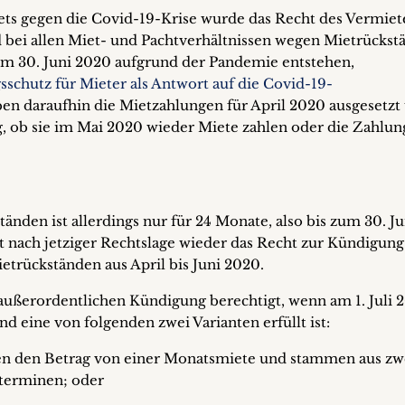
 gegen die Covid-19-Krise wurde das Recht des Vermiete
bei allen Miet- und Pachtverhältnissen wegen Mietrückst
em 30. Juni 2020 aufgrund der Pandemie entstehen,
schutz für Mieter als Antwort auf die Covid-19-
en daraufhin die Mietzahlungen für April 2020 ausgesetzt
, ob sie im Mai 2020 wieder Miete zahlen oder die Zahlun
den ist allerdings nur für 24 Monate, also bis zum 30. Ju
t nach jetziger Rechtslage wieder das Recht zur Kündigung
trückständen aus April bis Juni 2020.
 außerordentlichen Kündigung berechtigt, wenn am 1. Juli 
 eine von folgenden zwei Varianten erfüllt ist:
gen den Betrag von einer Monatsmiete und stammen aus zw
terminen; oder