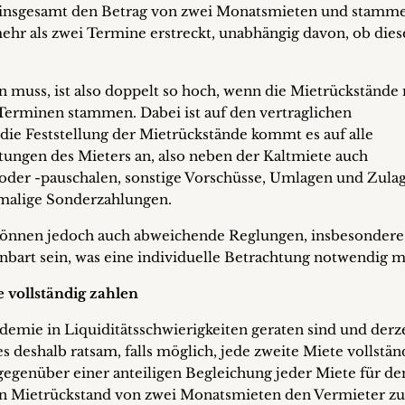
n insgesamt den Betrag von zwei Monatsmieten und stamm
ehr als zwei Termine erstreckt, unabhängig davon, ob dies
n muss, ist also doppelt so hoch, wenn die Mietrückstände 
Terminen stammen. Dabei ist auf den vertraglichen
die Feststellung der Mietrückstände kommt es auf alle
ungen des Mieters an, also neben der Kaltmiete auch
oder -pauschalen, sonstige Vorschüsse, Umlagen und Zula
nmalige Sonderzahlungen.
können jedoch auch abweichende Reglungen, insbesondere
nbart sein, was eine individuelle Betrachtung notwendig m
 vollständig zahlen
demie in Liquiditätsschwierigkeiten geraten sind und derz
s deshalb ratsam, falls möglich, jede zweite Miete vollstän
gegenüber einer anteiligen Begleichung jeder Miete für de
t ein Mietrückstand von zwei Monatsmieten den Vermieter zu