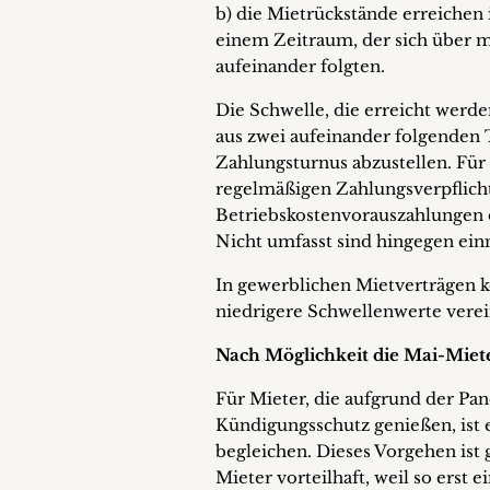
b) die Mietrückstände erreiche
einem Zeitraum, der sich über m
aufeinander folgten.
Die Schwelle, die erreicht werde
aus zwei aufeinander folgenden 
Zahlungsturnus abzustellen. Für 
regelmäßigen Zahlungsverpflicht
Betriebskostenvorauszahlungen 
Nicht umfasst sind hingegen ei
In gewerblichen Mietverträgen 
niedrigere Schwellenwerte verei
Nach Möglichkeit die Mai-Miete
Für Mieter, die aufgrund der Pan
Kündigungsschutz genießen, ist e
begleichen. Dieses Vorgehen ist 
Mieter vorteilhaft, weil so ers