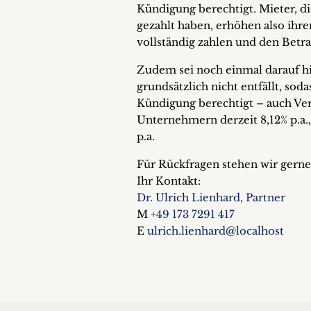
Kündigung berechtigt. Mieter, di
gezahlt haben, erhöhen also ihr
vollständig zahlen und den Betr
Zudem sei noch einmal darauf hin
grundsätzlich nicht entfällt, so
Kündigung berechtigt – auch Ver
Unternehmern derzeit 8,12% p.a.,
p.a.
Für Rückfragen stehen wir gerne
Ihr Kontakt:
Dr. Ulrich Lienhard, Partner
M
+49 173 7291 417
E
ulrich.lienhard@localhost