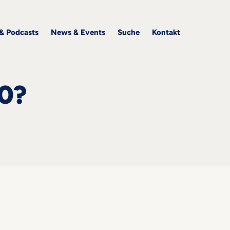
 & Podcasts
News & Events
Suche
Kontakt
20?