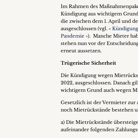
Im Rahmen des Maßnahmenpakets
Kündigung aus wichtigem Grund 
die zwischen dem 1. April und d
ausgeschlossen (vgl. «
Kündigungs
Pandemie
»). Manche Mieter hab
stehen nun vor der Entscheidung
erneut aussetzen.
Trügerische Sicherheit
Die Kündigung wegen Mietrückstän
2022, ausgeschlossen. Danach gil
wichtigem Grund auch wegen Mie
Gesetzlich ist der Vermieter zur
noch Mietrückstände bestehen und
a) Die Mietrückstände überstei
aufeinander folgenden Zahlungs