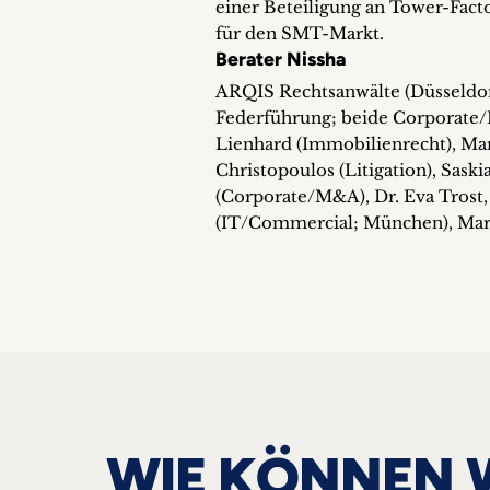
einer Beteiligung an Tower-Fact
für den SMT-Markt.
Berater Nissha
ARQIS Rechtsanwälte (Düsseldor
Federführung; beide Corporate
Lienhard (Immobilienrecht), Ma
Christopoulos (Litigation), Saski
(Corporate/M&A), Dr. Eva Trost, 
(IT/Commercial; München), Marc
WIE KÖNNEN 