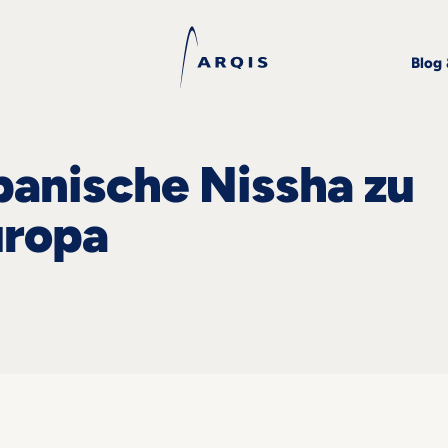
Blog
panische Nissha zu
uropa