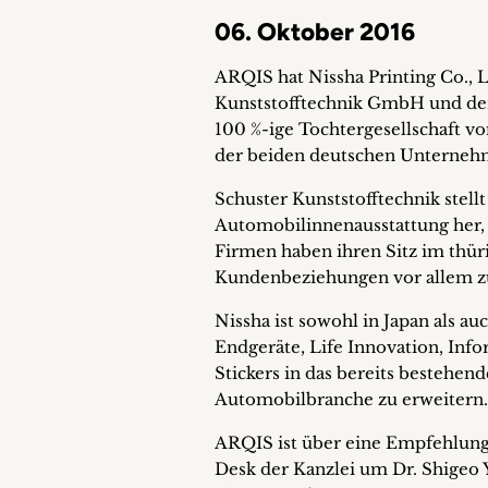
06. Oktober 2016
ARQIS hat Nissha Printing Co., L
Kunststofftechnik GmbH und de
100 %-ige Tochtergesellschaft vo
der beiden deutschen Unterneh
Schuster Kunststofftechnik stell
Automobilinnenausstattung her, 
Firmen haben ihren Sitz im thür
Kundenbeziehungen vor allem zu
Nissha ist sowohl in Japan als au
Endgeräte, Life Innovation, In
Stickers in das bereits bestehen
Automobilbranche zu erweitern.
ARQIS ist über eine Empfehlung e
Desk der Kanzlei um Dr. Shigeo