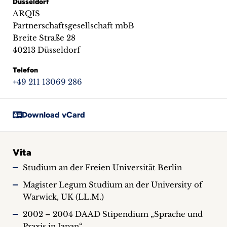
Düsseldorf
ARQIS
Partnerschaftsgesellschaft mbB
Breite Straße 28
40213 Düsseldorf
Telefon
+49 211 13069 286
Download vCard
Vita
Studium an der Freien Universität Berlin
Magister Legum Studium an der University of
Warwick, UK (LL.M.)
2002 – 2004 DAAD Stipendium „Sprache und
Praxis in Japan“