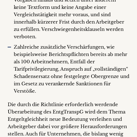
keine Textform und keine Angabe einer
Vergleichstätigkeit mehr voraus, und sind
innerhalb kürzerer Frist durch den Arbeitgeber
zu erfüllen. Verschwiegenheitsklauseln werden
verboten.
Zahlreiche zusätzliche Verschärfungen, wie
beispielsweise Berichtspflichten bereits ab mehr
als 100 Arbeitnehmern, Entfall der
Tarifprivilegierung, Anspruch auf „vollständigen“
Schadensersatz ohne festgelegte Obergrenze und
im Gesetz zu verankernde Sanktionen für
Verstöße.
Die durch die Richtlinie erforderlich werdende
Überarbeitung des EntgTranspG wird dem Thema
Entgeltgleichheit neue Bedeutung verleihen und
Arbeitgeber dabei vor größere Herausforderungen
stellen. Auch für Unternehmen, die bislang wenig