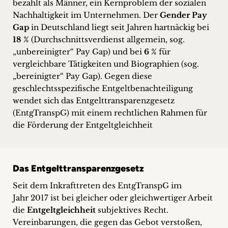
bezahlt als Männer, ein Kernproblem der sozialen
Nachhaltigkeit im Unternehmen. Der
Gender Pay
Gap
in Deutschland liegt seit Jahren hartnäckig bei
18 %
(Durchschnittsverdienst allgemein, sog.
„unbereinigter“ Pay Gap) und bei
6 %
für
vergleichbare Tätigkeiten und Biographien (sog.
„bereinigter“ Pay Gap). Gegen diese
geschlechtsspezifische Entgeltbenachteiligung
wendet sich das Entgelttransparenzgesetz
(EntgTranspG) mit einem rechtlichen Rahmen für
die Förderung der Entgeltgleichheit
Das Entgelttransparenzgesetz
Seit dem Inkrafttreten des EntgTranspG im
Jahr 2017 ist bei gleicher oder gleichwertiger Arbeit
die
Entgeltgleichheit
subjektives Recht.
Vereinbarungen, die gegen das Gebot verstoßen,