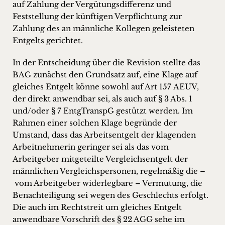
auf Zahlung der Vergütungsdifferenz und
Feststellung der künftigen Verpflichtung zur
Zahlung des an männliche Kollegen geleisteten
Entgelts gerichtet.
In der Entscheidung über die Revision stellte das
BAG zunächst den Grundsatz auf, eine Klage auf
gleiches Entgelt könne sowohl auf Art 157 AEUV,
der direkt anwendbar sei, als auch auf § 3 Abs. 1
und/oder § 7 EntgTranspG gestützt werden. Im
Rahmen einer solchen Klage begründe der
Umstand, dass das Arbeitsentgelt der klagenden
Arbeitnehmerin geringer sei als das vom
Arbeitgeber mitgeteilte Vergleichsentgelt der
männlichen Vergleichspersonen, regelmäßig die –
vom Arbeitgeber widerlegbare – Vermutung, die
Benachteiligung sei wegen des Geschlechts erfolgt.
Die auch im Rechtstreit um gleiches Entgelt
anwendbare Vorschrift des § 22 AGG sehe im