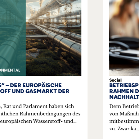
Social
BETRIEBSPARTNERMANAGEMENT IM
RAHMEN DER SOZIALEN
NACHHALTIGKEIT
Dem Betriebsrat kommt bei der Umsetzung
von Maßnahmen zur sozialen Nachhaltigkeit in
mitbestimmten Betrieben eine wichtige Rolle
zu. Zwar ka…