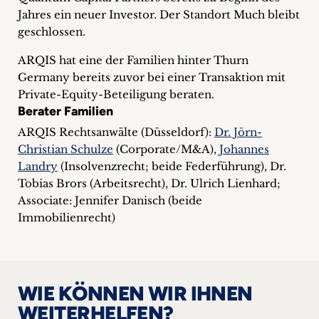
Jahres ein neuer Investor. Der Standort Much bleibt
geschlossen.
ARQIS hat eine der Familien hinter Thurn
Germany bereits zuvor bei einer Transaktion mit
Private-Equity-Beteiligung beraten.
Berater Familien
ARQIS Rechtsanwälte (Düsseldorf):
Dr. Jörn-
Christian Schulze
(Corporate/M&A),
Johannes
Landry
(Insolvenzrecht; beide Federführung), Dr.
Tobias Brors (Arbeitsrecht), Dr. Ulrich Lienhard;
Associate: Jennifer Danisch (beide
Immobilienrecht)
WIE KÖNNEN WIR IHNEN
WEITERHELFEN?