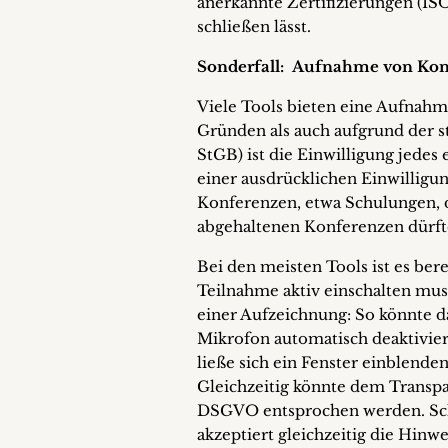
anerkannte Zertifizierungen (ISO
schließen lässt.
Sonderfall: Aufnahme von Ko
Viele Tools bieten eine Aufnahm
Gründen als auch aufgrund der s
StGB) ist die Einwilligung jedes
einer ausdrücklichen Einwilligu
Konferenzen, etwa Schulungen, d
abgehaltenen Konferenzen dürfte
Bei den meisten Tools ist es ber
Teilnahme aktiv einschalten mu
einer Aufzeichnung: So könnte da
Mikrofon automatisch deaktivier
ließe sich ein Fenster einblend
Gleichzeitig könnte dem Transpa
DSGVO entsprochen werden. Scha
akzeptiert gleichzeitig die Hinw