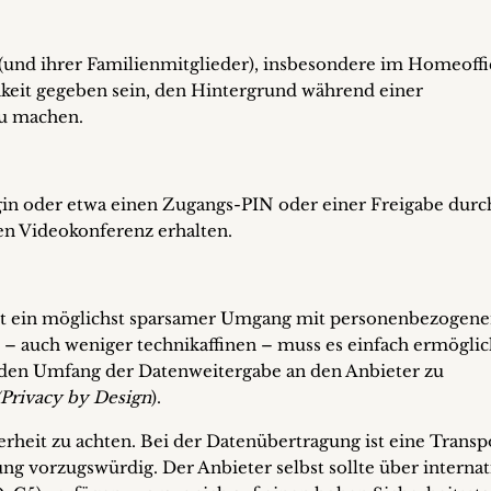
(und ihrer Familienmitglieder), insbesondere im Homeoffi
chkeit gegeben sein, den Hintergrund während einer
zu machen.
gin oder etwa einen Zugangs-PIN oder einer Freigabe durc
en Videokonferenz erhalten.
t ein möglichst sparsamer Umgang mit personenbezogen
 – auch weniger technikaffinen – muss es einfach ermöglic
 den Umfang der Datenweitergabe an den Anbieter zu
/Privacy by Design
).
erheit zu achten. Bei der Datenübertragung ist eine Transp
g vorzugswürdig. Der Anbieter selbst sollte über internat