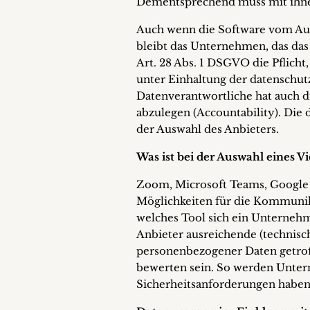
Dementsprechend muss mit ihnen
Auch wenn die Software vom Auf
bleibt das Unternehmen, das das
Art. 28 Abs. 1 DSGVO die Pflich
unter Einhaltung der datenschu
Datenverantwortliche hat auch d
abzulegen (Accountability). Die 
der Auswahl des Anbieters.
Was ist bei der Auswahl eines 
Zoom, Microsoft Teams, Google 
Möglichkeiten für die Kommunika
welches Tool sich ein Unternehm
Anbieter ausreichende (technis
personenbezogener Daten getrof
bewerten sein. So werden Unte
Sicherheitsanforderungen haben