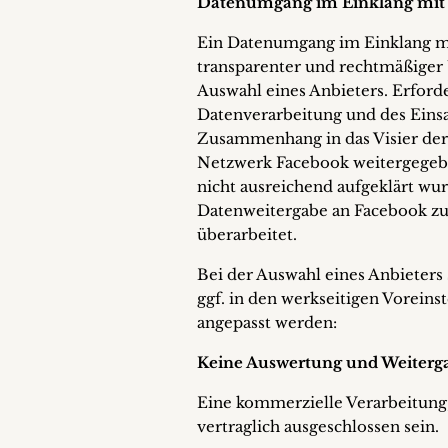
Datenumgang im Einklang mit 
Ein Datenumgang im Einklang m
transparenter und rechtmäßiger U
Auswahl eines Anbieters. Erford
Datenverarbeitung und des Eins
Zusammenhang in das Visier der 
Netzwerk Facebook weitergegeb
nicht ausreichend aufgeklärt wu
Datenweitergabe an Facebook zu
überarbeitet.
Bei der Auswahl eines Anbieters
ggf. in den werkseitigen Vorein
angepasst werden:
Keine Auswertung und Weiterga
Eine kommerzielle Verarbeitung
vertraglich ausgeschlossen sein.