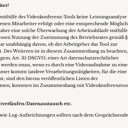
iter?
ss mithilfe des Videokonferenz-Tools keine Leistungsanalyse
enen Mitarbeiter erfolgt oder eine entsprechende Möglich
 aber eine solche Überwachung der Arbeitsabläufe mithilfe
 dessen Nutzung der Zustimmung des Betriebsrates gemäß §
war unabhängig davon, ob der Arbeitgeber das Tool zur
t. Des Weiteren ist in diesem Zusammenhang zu beachten,
gem. Art. 35 DSGVO, einer Art datenschutzrechtlicher
werden muss, wenn es durch eine Videoaufnahme zu einer
hmer kommt (andere Verarbeitungstätigkeiten, für die eine
, sind den hierzu veröffentlichen Listen der
hmen, kommen im Zusammenhang mit Videokonferenztool
tverläufen/Datenaustausch etc.
owie Log-Aufzeichnungen sollten nach dem Gesprächsend