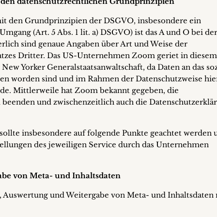
den datenschutzrechtlichen Grundprinzipien
it den Grundprinzipien der DSGVO, insbesondere ein
mgang (Art. 5 Abs. 1 lit. a) DSGVO) ist das A und O bei de
erlich sind genaue Angaben über Art und Weise der
atzes Dritter. Das US-Unternehmen Zoom geriet in diesem
New Yorker Generalstaatsanwaltschaft, da Daten an das soz
en worden sind und im Rahmen der Datenschutzweise hie
rde. Mittlerweile hat Zoom bekannt gegeben, die
 beenden und zwischenzeitlich auch die Datenschutzerklä
 sollte insbesondere auf folgende Punkte geachtet werden 
stellungen des jeweiligen Service durch das Unternehmen
be von Meta- und Inhaltsdaten
, Auswertung und Weitergabe von Meta- und Inhaltsdaten