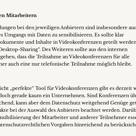
n Mitarbeitern
ungen bei den jeweiligen Anbietern sind insbesondere auc
s Umgangs mit Daten zu sensibilisieren. Es sollte klar
kumente und Inhalte in Videokonferenzen geteilt werde
Desktop-Sharing“. Des Weiteren sollte aus den internen
ehen, dass die Teilnahme an Videokonferenzen für alle
mmer auch eine nur telefonische Teilnahme möglich bleibt.
icht „perfekte“ Tool für Videokonferenzen gibt es derzeit 
 jedoch gerade kaum ein Unternehmen. Sind Konferenzen ü
eichend, kann aber dem Datenschutz weitgehend Genüge ge
kte bei der Auswahl des Anbieters beachtet werden. Darü
nsibilisierung der Mitarbeiter und anderer Teilnehmer esse
tenschutzrechtlichen Vorgaben hinreichend zu berücksich