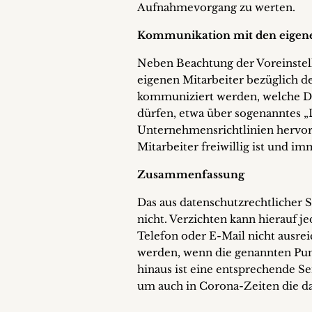
Aufnahmevorgang zu werten.
Kommunikation mit den eigene
Neben Beachtung der Voreinstell
eigenen Mitarbeiter bezüglich de
kommuniziert werden, welche Do
dürfen, etwa über sogenanntes „
Unternehmensrichtlinien hervorg
Mitarbeiter freiwillig ist und i
Zusammenfassung
Das aus datenschutzrechtlicher S
nicht. Verzichten kann hierauf
Telefon oder E-Mail nicht ausr
werden, wenn die genannten Pun
hinaus ist eine entsprechende Se
um auch in Corona-Zeiten die da