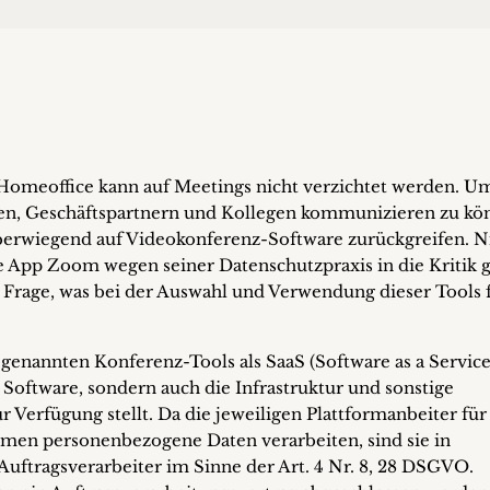
Homeoffice kann auf Meetings nicht verzichtet werden. U
den, Geschäftspartnern und Kollegen kommunizieren zu kö
rwiegend auf Videokonferenz-Software zurückgreifen. N
zte App Zoom wegen seiner Datenschutzpraxis in die Kritik 
die Frage, was bei der Auswahl und Verwendung dieser Tools 
genannten Konferenz-Tools als SaaS (Software as a Service
 Software, sondern auch die Infrastruktur und sonstige
 Verfügung stellt. Da die jeweiligen Plattformanbeiter für
men personenbezogene Daten verarbeiten, sind sie in
Auftragsverarbeiter im Sinne der Art. 4 Nr. 8, 28 DSGVO.