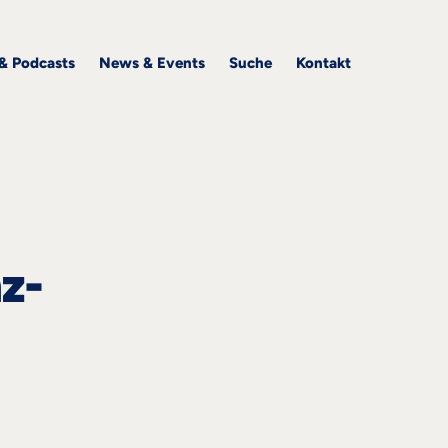
 & Podcasts
News & Events
Suche
Kontakt
z-