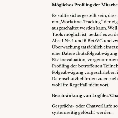
Mögliches Profiling der Mitarbe
Es sollte sichergestellt sein, da
ein „Worktime-Tracking“ der eig
ausgeschaltet werden kann. Weil
Tools möglich ist, bedarf es zu
Abs. 1 Nr. 1 und 6 BetrVG und z
Überwachung tatsächlich einsetz
eine Datenschutzfolgeabwägung 
Risikoevaluation, vorgenommen 
Profiling der betroffenen Teilne
Folgeabwägung vorgeschrieben ist
Datenschutzbehörden zu entne
wohl im Regelfall nicht vor).
Beschränkung von Logfiles/Cha
Gesprächs- oder Chatverläufe s
systemseitig gelöscht werden.