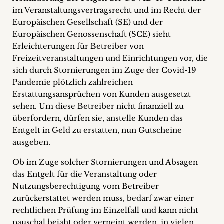
+
im Veranstaltungsvertragsrecht und im Recht der
Europäischen Gesellschaft (SE) und der
Blog
Europäischen Genossenschaft (SCE) sieht
Erleichterungen für Betreiber von
&
Freizeitveranstaltungen und Einrichtungen vor, die
sich durch Stornierungen im Zuge der Covid-19
Podcasts
Pandemie plötzlich zahlreichen
+
Erstattungsansprüchen von Kunden ausgesetzt
sehen. Um diese Betreiber nicht finanziell zu
überfordern, dürfen sie, anstelle Kunden das
Entgelt in Geld zu erstatten, nun Gutscheine
Team
ausgeben.
Ob im Zuge solcher Stornierungen und Absagen
Philosophie
das Entgelt für die Veranstaltung oder
Nutzungsberechtigung vom Betreiber
Presseanfragen
zurückerstattet werden muss, bedarf zwar einer
rechtlichen Prüfung im Einzelfall und kann nicht
Kontakt
pauschal bejaht oder verneint werden, in vielen