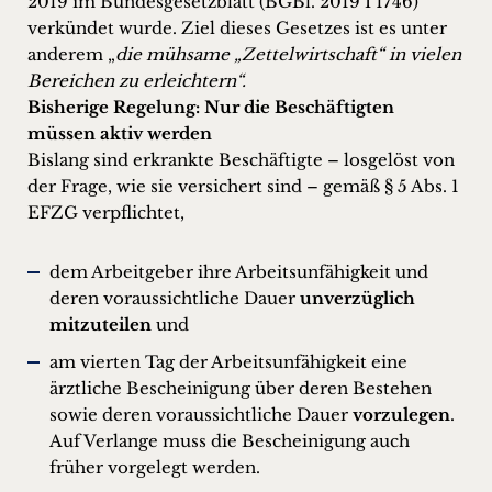
2019 im Bundesgesetzblatt (BGBl. 2019 I 1746)
verkündet wurde. Ziel dieses Gesetzes ist es unter
anderem „
die mühsame „Zettelwirtschaft“ in vielen
Bereichen zu erleichtern“.
Bisherige Regelung: Nur die Beschäftigten
müssen aktiv werden
Bislang sind erkrankte Beschäftigte – losgelöst von
der Frage, wie sie versichert sind – gemäß § 5 Abs. 1
EFZG verpflichtet,
dem Arbeitgeber ihre Arbeitsunfähigkeit und
deren voraussichtliche Dauer
unverzüglich
mitzuteilen
und
am vierten Tag der Arbeitsunfähigkeit eine
ärztliche Bescheinigung über deren Bestehen
sowie deren voraussichtliche Dauer
vorzulegen
.
Auf Verlange muss die Bescheinigung auch
früher vorgelegt werden.