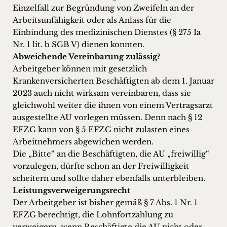
Einzelfall zur Begründung von Zweifeln an der
Arbeitsunfähigkeit oder als Anlass für die
Einbindung des medizinischen Dienstes (§ 275 Ia
Nr. 1 lit. b SGB V) dienen konnten.
Abweichende Vereinbarung zulässig?
Arbeitgeber können mit gesetzlich
Krankenversicherten Beschäftigten ab dem 1. Januar
2023 auch nicht wirksam vereinbaren, dass sie
gleichwohl weiter die ihnen von einem Vertragsarzt
ausgestellte AU vorlegen müssen. Denn nach § 12
EFZG kann von § 5 EFZG nicht zulasten eines
Arbeitnehmers abgewichen werden.
Die „Bitte“ an die Beschäftigten, die AU „freiwillig“
vorzulegen, dürfte schon an der Freiwilligkeit
scheitern und sollte daher ebenfalls unterbleiben.
Leistungsverweigerungsrecht
Der Arbeitgeber ist bisher gemäß § 7 Abs. 1 Nr. 1
EFZG berechtigt, die Lohnfortzahlung zu
verweigern, wenn Beschäftigte die AU nicht oder