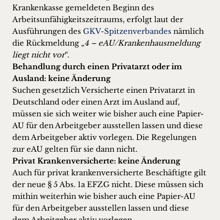
Krankenkasse gemeldeten Beginn des
Arbeitsunfähigkeitszeitraums, erfolgt laut der
Ausführungen des
GKV-Spitzenverbandes
nämlich
die Rückmeldung „
4 – eAU/Krankenhausmeldung
liegt nicht vor
“.
Behandlung durch einen Privatarzt oder im
Ausland: keine Änderung
Suchen gesetzlich Versicherte einen Privatarzt in
Deutschland oder einen Arzt im Ausland auf,
müssen sie sich weiter wie bisher auch eine Papier-
AU für den Arbeitgeber ausstellen lassen und diese
dem Arbeitgeber aktiv vorlegen. Die Regelungen
zur eAU gelten für sie dann nicht.
Privat Krankenversicherte: keine Änderung
Auch für privat krankenversicherte Beschäftigte gilt
der neue § 5 Abs. 1a EFZG nicht. Diese müssen sich
mithin weiterhin wie bisher auch eine Papier-AU
für den Arbeitgeber ausstellen lassen und diese
dem Arbeitgeber aktiv vorlegen.