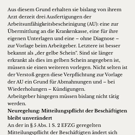
Aus diesem Grund erhalten sie bislang von ihrem
Arzt derzeit drei Ausfertigungen der
Arbeitsunfähigkeitsbescheinigung (AU): eine zur
Übermittlung an die Krankenkasse, eine für ihre
eigenen Unterlagen und eine – ohne Diagnose –
zur Vorlage beim Arbeitgeber. Letztere ist besser
bekannt als „der gelbe Schein“. Sind sie länger
erkrankt als dies im gelben Schein angegeben ist,
müssen sie einen weiteren vorlegen. Nicht selten ist
der Verstoß gegen diese Verpflichtung zur Vorlage
der AU ein Grund für Abmahnungen und – bei
Wiederholungen – Kündigungen.
Arbeitgeber hingegen müssen bislang nicht tätig
werden.
Neuregelung: Mitteilungspflicht der Beschäftigten
bleibt unverändert
An der in § 5 Abs. 1 S. 2 EFZG geregelten
Mitteilungspflicht der Beschäftigten ändert sich