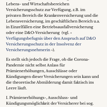
Lebens- und Wirtschaftsbereichen
+
Versicherungsschutz zur Verfügung, z.B. im
privaten Bereich die Krankenversicherung und die
Blog
Lebensversicherung, im geschäftlichen Bereich u.a.
&
in Einzelfällen eine Betriebsausfallversicherung
oder eine D&O-Versicherung (vgl. «
Podcasts
Verfügungsbefugnis über den Anspruch auf D&O
Versicherungsschutz in der Insolvenz der
+
Versicherungsnehmerin
»).
Es stellt sich jedoch die Frage, ob die Corona-
Pandemie nicht selbst Anlass für
Team
Prämienerhöhungen, Ausschlüsse oder
Kündigungen dieser Versicherungen sein kann und
Philosophie
die theoretische Abmilderung damit faktisch ins
Leere läuft.
Presseanfragen
I. Prämienerhöhungs-, Ausschluss- und
Kontakt
Kündigungsmöglichkeit der Versicherer bei sog.