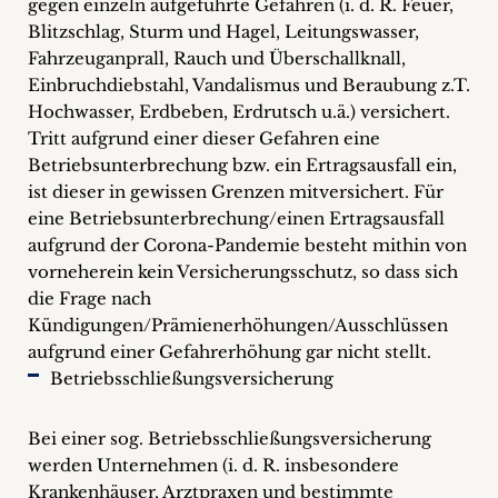
gegen einzeln aufgeführte Gefahren (i. d. R. Feuer,
Blitzschlag, Sturm und Hagel, Leitungswasser,
Fahrzeuganprall, Rauch und Überschallknall,
Einbruchdiebstahl, Vandalismus und Beraubung z.T.
Hochwasser, Erdbeben, Erdrutsch u.ä.) versichert.
Tritt aufgrund einer dieser Gefahren eine
Betriebsunterbrechung bzw. ein Ertragsausfall ein,
ist dieser in gewissen Grenzen mitversichert. Für
eine Betriebsunterbrechung/einen Ertragsausfall
aufgrund der Corona-Pandemie besteht mithin von
vorneherein kein Versicherungsschutz, so dass sich
die Frage nach
Kündigungen/Prämienerhöhungen/Ausschlüssen
aufgrund einer Gefahrerhöhung gar nicht stellt.
Betriebsschließungsversicherung
Bei einer sog. Betriebsschließungsversicherung
werden Unternehmen (i. d. R. insbesondere
Krankenhäuser, Arztpraxen und bestimmte