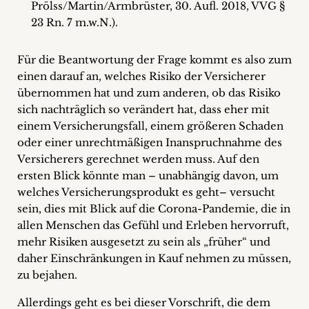
Prölss/Martin/Armbrüster, 30. Aufl. 2018, VVG §
23 Rn. 7 m.w.N.).
Für die Beantwortung der Frage kommt es also zum
einen darauf an, welches Risiko der Versicherer
übernommen hat und zum anderen, ob das Risiko
sich nachträglich so verändert hat, dass eher mit
einem Versicherungsfall, einem größeren Schaden
oder einer unrechtmäßigen Inanspruchnahme des
Versicherers gerechnet werden muss. Auf den
ersten Blick könnte man – unabhängig davon, um
welches Versicherungsprodukt es geht– versucht
sein, dies mit Blick auf die Corona-Pandemie, die in
allen Menschen das Gefühl und Erleben hervorruft,
mehr Risiken ausgesetzt zu sein als „früher“ und
daher Einschränkungen in Kauf nehmen zu müssen,
zu bejahen.
Allerdings geht es bei dieser Vorschrift, die dem