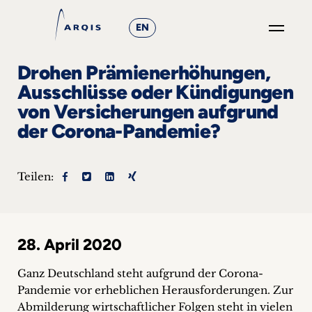
EN
GO
Drohen Prämienerhöhungen,
×
Ausschlüsse oder Kündigungen
von Versicherungen aufgrund
Fokusgruppen
der Corona-Pandemie?
+
Teilen:
News
&
Events
28. April 2020
+
Ganz Deutschland steht aufgrund der Corona-
Pandemie vor erheblichen Herausforderungen. Zur
Karriere
Abmilderung wirtschaftlicher Folgen steht in vielen