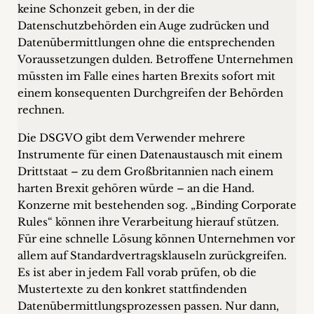
keine Schonzeit geben, in der die
Datenschutzbehörden ein Auge zudrücken und
Datenübermittlungen ohne die entsprechenden
Voraussetzungen dulden. Betroffene Unternehmen
müssten im Falle eines harten Brexits sofort mit
einem konsequenten Durchgreifen der Behörden
rechnen.
Die DSGVO gibt dem Verwender mehrere
Instrumente für einen Datenaustausch mit einem
Drittstaat – zu dem Großbritannien nach einem
harten Brexit gehören würde – an die Hand.
Konzerne mit bestehenden sog. „Binding Corporate
Rules“ können ihre Verarbeitung hierauf stützen.
Für eine schnelle Lösung können Unternehmen vor
allem auf Standardvertragsklauseln zurückgreifen.
Es ist aber in jedem Fall vorab prüfen, ob die
Mustertexte zu den konkret stattfindenden
Datenübermittlungsprozessen passen. Nur dann,