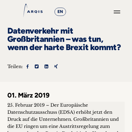
EN
GO
Datenverkehr mit
×
Großbritannien – was tun,
wenn der harte Brexit kommt?
Fokusgruppen
+
Teilen:
News
&
01. März 2019
Events
25. Februar 2019 – Der Europäische
+
Datenschutzausschuss (EDSA) erhöht jetzt den
Druck auf die Unternehmen. Großbritannien und
Karriere
die EU ringen um eine Austrittsregelung zum