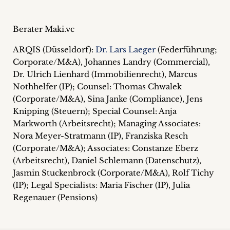
Berater Maki.vc
ARQIS (Düsseldorf):
Dr. Lars Laeger
(Federführung;
Corporate/M&A), Johannes Landry (Commercial),
Dr. Ulrich Lienhard (Immobilienrecht), Marcus
Nothhelfer (IP); Counsel: Thomas Chwalek
(Corporate/M&A), Sina Janke (Compliance), Jens
Knipping (Steuern); Special Counsel: Anja
Markworth (Arbeitsrecht); Managing Associates:
Nora Meyer-Stratmann (IP), Franziska Resch
(Corporate/M&A); Associates: Constanze Eberz
(Arbeitsrecht), Daniel Schlemann (Datenschutz),
Jasmin Stuckenbrock (Corporate/M&A), Rolf Tichy
(IP); Legal Specialists: Maria Fischer (IP), Julia
Regenauer (Pensions)