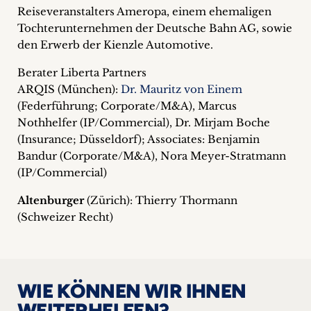
Reiseveranstalters Ameropa, einem ehemaligen
Tochterunternehmen der Deutsche Bahn AG, sowie
den Erwerb der Kienzle Automotive.
Berater Liberta Partners
ARQIS (München):
Dr. Mauritz von Einem
(Federführung; Corporate/M&A), Marcus
Nothhelfer (IP/Commercial), Dr. Mirjam Boche
(Insurance; Düsseldorf); Associates: Benjamin
Bandur (Corporate/M&A), Nora Meyer-Stratmann
(IP/Commercial)
Altenburger
(Zürich): Thierry Thormann
(Schweizer Recht)
WIE KÖNNEN WIR IHNEN
WEITERHELFEN?