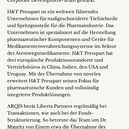
Corporate Development-Team gestärkt.
H&T Presspart ist ein weltweit führendes
Unternehmen für maßgeschneiderte Tiefziehteile
und Spritzgussteile für die Pharmaindustrie. Das
Unternehmen ist spezialisiert auf die Herstellung
pharmazeutischer Komponenten und Geräte für
Medikamentenverabreichungssysteme im Sektor
der Atemwegsmedikamente. H&T Presspart hat
drei europäische Produktionsstandorte und
Vertriebsbüros in China, Indien, den USA und
Uruguay. Mit der Übernahme von novelex
erweitert H&T Presspart seinen Fokus für
pharmazeutische Kunden und vollständig
integrierte Produktlösungen.
ARQIS berät Liberta Partners regelmäßig bei
Transaktionen, wie auch bei der Fonds-
Strukturierung. So betreute das Team um Dr.
Mauritz von Einem etwa die Übernahme des