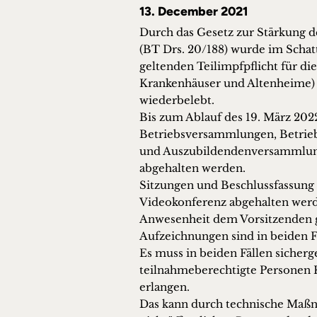
13. December 2021
Durch das Gesetz zur Stärkung 
(BT Drs. 20/188) wurde im Schat
geltenden Teilimpfpflicht für di
Krankenhäuser und Altenheime) a
wiederbelebt.
Bis zum Ablauf des 19. März 2022 
Betriebsversammlungen, Betrie
und Auszubildendenversammlung
abgehalten werden.
Sitzungen und Beschlussfassung 
Videokonferenz abgehalten werd
Anwesenheit dem Vorsitzenden g
Aufzeichnungen sind in beiden Fä
Es muss in beiden Fällen sicherge
teilnahmeberechtigte Personen 
erlangen.
Das kann durch technische Maß