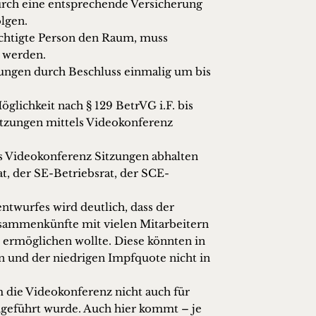
urch eine entsprechende Versicherung
lgen.
echtigte Person den Raum, muss
t werden.
ungen durch Beschluss einmalig um bis
glichkeit nach § 129 BetrVG i.F. bis
sitzungen mittels Videokonferenz
ls Videokonferenz Sitzungen abhalten
at, der SE-Betriebsrat, der SCE-
twurfes wird deutlich, dass der
usammenkünfte mit vielen Mitarbeitern
ermöglichen wollte. Diese könnten in
 und der niedrigen Impfquote nicht in
um die Videokonferenz nicht auch für
ngeführt wurde. Auch hier kommt – je