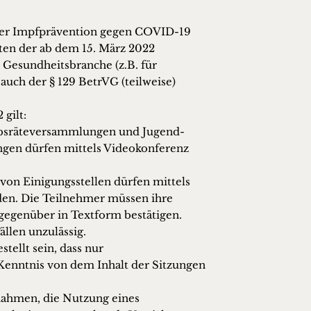
der Impfprävention gegen COVID-19
ten der ab dem 15. März 2022
e Gesundheitsbranche (z.B. für
uch der § 129 BetrVG (teilweise)
gilt:
bsräteversammlungen und Jugend-
en dürfen mittels Videokonferenz
von Einigungsstellen dürfen mittels
en. Die Teilnehmer müssen ihre
egenüber in Textform bestätigen.
llen unzulässig.
stellt sein, dass nur
Kenntnis von dem Inhalt der Sitzungen
nahmen, die Nutzung eines