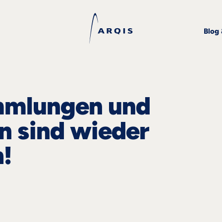
Blog
mmlungen und
n sind wieder
h!