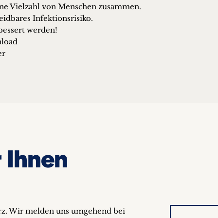
eine Vielzahl von Menschen zusammen.
eidbares Infektionsrisiko.
ebessert werden!
nload
er
 Ihnen
urz. Wir melden uns umgehend bei