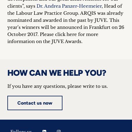
inquiries
clients”, says
Dr. Andrea Panzer-Heemeier
, Head of
the Labour Law Practice Group. ARQIS was already
Contact
nominated and awarded in the past by JUVE. This
year’s winners will be announced in Frankfurt on 26
October 2017. Please click here for more
information on the JUVE Awards.
HOW CAN WE HELP YOU?
If you have any questions, please write to us.
Contact us now
Follow us