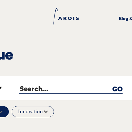
Blog 
ue
GO
Innovation