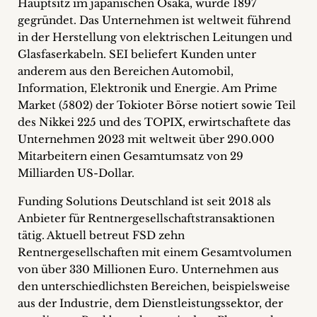
Hauptsitz im japanischen Osaka, wurde 1897
gegründet. Das Unternehmen ist weltweit führend
in der Herstellung von elektrischen Leitungen und
Glasfaserkabeln. SEI beliefert Kunden unter
anderem aus den Bereichen Automobil,
Information, Elektronik und Energie. Am Prime
Market (5802) der Tokioter Börse notiert sowie Teil
des Nikkei 225 und des TOPIX, erwirtschaftete das
Unternehmen 2023 mit weltweit über 290.000
Mitarbeitern einen Gesamtumsatz von 29
Milliarden US-Dollar.
Funding Solutions Deutschland ist seit 2018 als
Anbieter für Rentnergesellschaftstransaktionen
tätig. Aktuell betreut FSD zehn
Rentnergesellschaften mit einem Gesamtvolumen
von über 330 Millionen Euro. Unternehmen aus
den unterschiedlichsten Bereichen, beispielsweise
aus der Industrie, dem Dienstleistungssektor, der