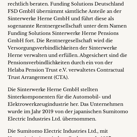
rechtlich beraten. Funding Solutions Deutschland
+
FSD GmbH übernimmt sämtliche Anteile an der
Sinterwerke Herne GmbH und führt diese als
Blog
sogenannte Rentnergesellschaft unter dem Namen
&
Funding Solutions Sinterwerke Herne Pensions
GmbH fort. Die Rentnergesellschaft wird die
Podcasts
Versorgungsverbindlichkeiten der Sinterwerke
Herne verwalten und erfüllen. Abgesichert sind die
+
Pensionsverbindlichkeiten durch ein von der
Helaba Pension Trust e.V. verwaltetes Contractual
Trust Arrangement (CTA).
Team
Die Sinterwerke Herne GmbH stellten
Sinterkomponenten für die Automobil- und
Philosophie
Elektrowerkzeugindustrie her. Das Unternehmen
wurde im Jahr 2019 von der japanischen Sumitomo
Presseanfragen
Electric Industries Ltd. übernommen.
Kontakt
Die Sumitomo Electric Industries Ltd., mit