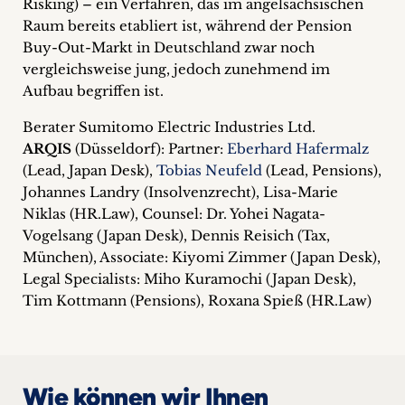
Risking) – ein Verfahren, das im angelsächsischen
Raum bereits etabliert ist, während der Pension
Buy-Out-Markt in Deutschland zwar noch
vergleichsweise jung, jedoch zunehmend im
Aufbau begriffen ist.
Berater Sumitomo Electric Industries Ltd.
ARQIS
(Düsseldorf): Partner:
Eberhard Hafermalz
(Lead, Japan Desk),
Tobias Neufeld
(Lead, Pensions),
Johannes Landry (Insolvenzrecht), Lisa-Marie
Niklas (HR.Law), Counsel: Dr. Yohei Nagata-
Vogelsang (Japan Desk), Dennis Reisich (Tax,
München), Associate: Kiyomi Zimmer (Japan Desk),
Legal Specialists: Miho Kuramochi (Japan Desk),
Tim Kottmann (Pensions), Roxana Spieß (HR.Law)
Wie können wir Ihnen