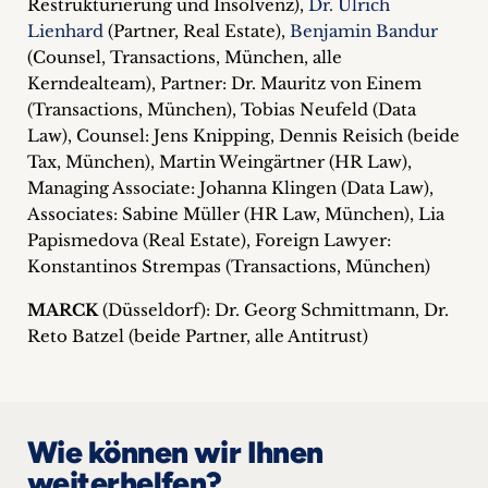
Restrukturierung und Insolvenz),
Dr. Ulrich
Lienhard
(Partner, Real Estate),
Benjamin Bandur
(Counsel, Transactions, München, alle
Kerndealteam), Partner: Dr. Mauritz von Einem
(Transactions, München), Tobias Neufeld (Data
Law), Counsel: Jens Knipping, Dennis Reisich (beide
Tax, München), Martin Weingärtner (HR Law),
Managing Associate: Johanna Klingen (Data Law),
Associates: Sabine Müller (HR Law, München), Lia
Papismedova (Real Estate), Foreign Lawyer:
Konstantinos Strempas (Transactions, München)
MARCK
(Düsseldorf): Dr. Georg Schmittmann, Dr.
Reto Batzel (beide Partner, alle Antitrust)
Wie können wir Ihnen
weiterhelfen?