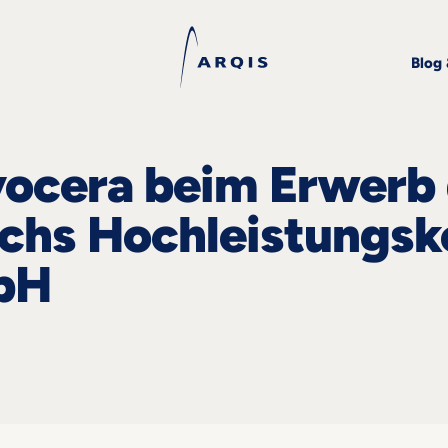
Blog
ocera beim Erwerb
chs Hochleistungs
mbH