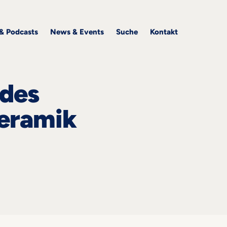
 & Podcasts
News & Events
Suche
Kontakt
 des
keramik