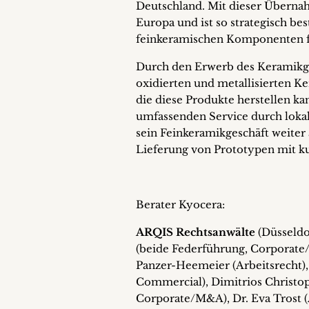
Deutschland. Mit dieser Übernah
Europa und ist so strategisch be
feinkeramischen Komponenten fü
Durch den Erwerb des Keramikge
oxidierten und metallisierten 
die diese Produkte herstellen ka
umfassenden Service durch lokal
sein Feinkeramikgeschäft weiter
Lieferung von Prototypen mit kur
Berater Kyocera:
ARQIS Rechtsanwälte
(Düsseldo
(beide Federführung, Corporate
Panzer-Heemeier (Arbeitsrecht),
Commercial), Dimitrios Christop
Corporate/M&A), Dr. Eva Trost (A