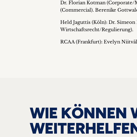
Dr. Florian Kotman (Corporate/M
(Commercial). Berenike Gottwald 
Held Jaguttis (Köln): Dr. Simeon 
Wirtschaftsrecht/Regulierung).
RCAA (Frankfurt): Evelyn Niitväli
WIE KÖNNEN 
WEITERHELFE