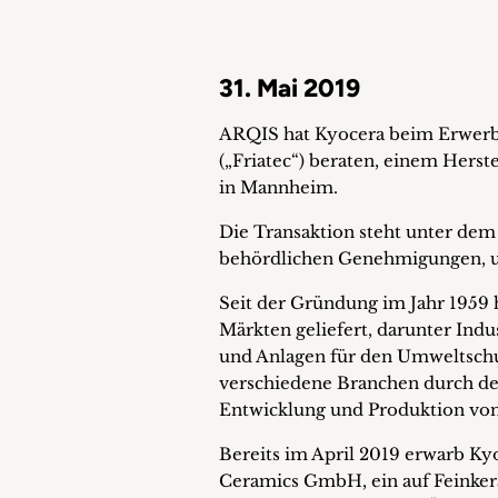
31. Mai 2019
ARQIS hat Kyocera beim Erwerb
(„Friatec“) beraten, einem Herst
in Mannheim.
Die Transaktion steht unter dem
behördlichen Genehmigungen, un
Seit der Gründung im Jahr 1959
Märkten geliefert, darunter In
und Anlagen für den Umweltsch
verschiedene Branchen durch den
Entwicklung und Produktion von
Bereits im April 2019 erwarb Ky
Ceramics GmbH, ein auf Feinker