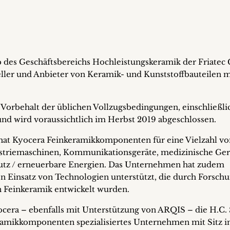
 des Geschäftsbereichs Hochleistungskeramik der Friate
eller und Anbieter von Keramik- und Kunststoffbauteilen m
 Vorbehalt der üblichen Vollzugsbedingungen, einschließli
d wird voraussichtlich im Herbst 2019 abgeschlossen.
 hat Kyocera Feinkeramikkomponenten für eine Vielzahl vo
dustriemaschinen, Kommunikationsgeräte, medizinische Ger
utz / erneuerbare Energien. Das Unternehmen hat zudem
 Einsatz von Technologien unterstützt, die durch Forschu
 Feinkeramik entwickelt wurden.
ocera – ebenfalls mit Unterstützung von ARQIS – die H.C. 
amikkomponenten spezialisiertes Unternehmen mit Sitz i