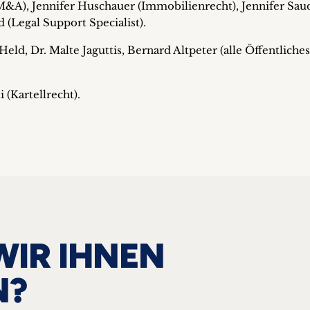
&A), Jennifer Huschauer (Immobilienrecht), Jennifer Sau
(Legal Support Specialist).
Held, Dr. Malte Jaguttis, Bernard Altpeter (alle Öffentliches
 (Kartellrecht).
WIR IHNEN
N?