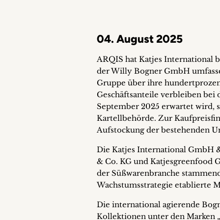
04. August 2025
ARQIS hat Katjes International 
der Willy Bogner GmbH umfassend
Gruppe über ihre hundertprozent
Geschäftsanteile verbleiben bei 
September 2025 erwartet wird, 
Kartellbehörde. Zur Kaufpreisfin
Aufstockung der bestehenden U
Die Katjes International GmbH &
& Co. KG und Katjesgreenfood Gm
der Süßwarenbranche stammend,
Wachstumsstrategie etablierte 
Die international agierende Bog
Kollektionen unter den Marken „B