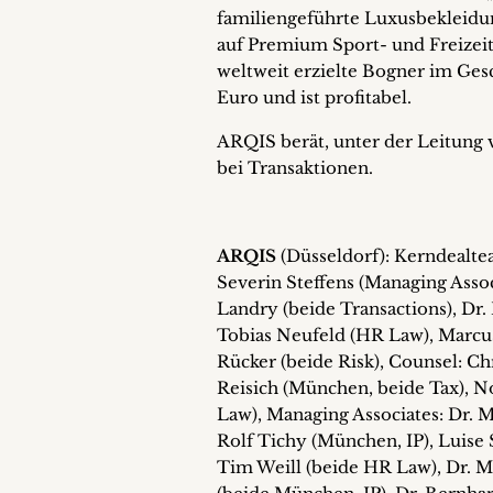
familiengeführte Luxusbekleidu
auf Premium Sport- und Freizeit
weltweit erzielte Bogner im Ges
Euro und ist profitabel.
ARQIS berät, unter der Leitung v
bei Transaktionen.
ARQIS
(Düsseldorf): Kerndealt
Severin Steffens (Managing Assoc
Landry (beide Transactions), Dr. 
Tobias Neufeld (HR Law), Marcus
Rücker (beide Risk), Counsel: Ch
Reisich (München, beide Tax), 
Law), Managing Associates: Dr. 
Rolf Tichy (München, IP), Luise 
Tim Weill (beide HR Law), Dr. M