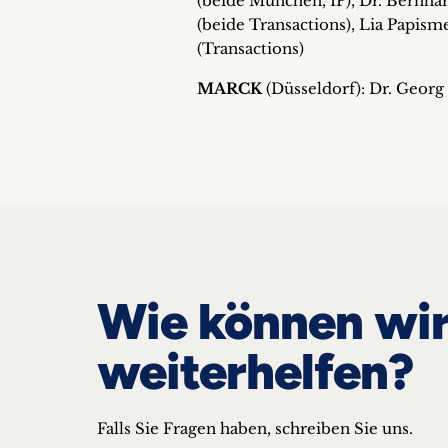
(beide München, IP), Dr. Bernha
(beide Transactions), Lia Papisme
(Transactions)
MARCK
(Düsseldorf): Dr. Georg
Wie können wir
weiterhelfen?
Falls Sie Fragen haben, schreiben Sie uns.