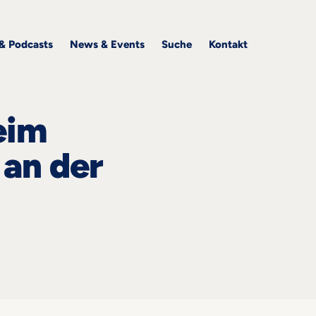
 & Podcasts
News & Events
Suche
Kontakt
eim
 an der