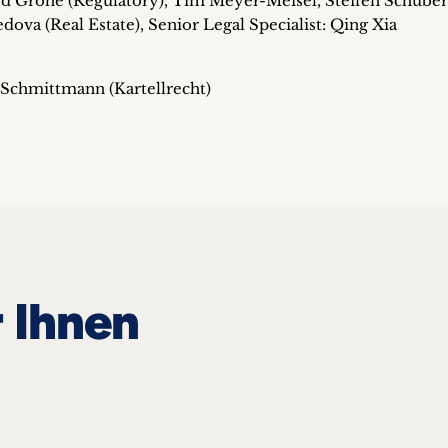
rd Gröhe (Regulatory), Tim Meyer-Meisel, Steffen Schuber
dova (Real Estate), Senior Legal Specialist: Qing Xia
 Schmittmann (Kartellrecht)
 Ihnen