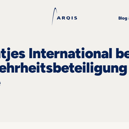
Blog
tjes International b
ehrheitsbeteiligung
e