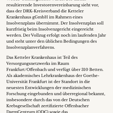
resultierende Investorenvereinbarung sieht vor,
dass der DRK-Kreisverband die Ketteler
Krankenhaus gGmbH im Rahmen eines
Insolvenzplans übernimmt. Der Insolvenzplan soll
kurzfristig beim Insolvenzgericht eingereicht
werden. Der Vollzug erfolgt noch im laufenden Jahr
und steht unter den üblichen Bedingungen des
Insolvenzplanverfahrens.
Das Ketteler Krankenhaus ist Teil des
Versorgungsnetzwerks im Raum
Frankfurt/Offenbach und verfügt über 310 Betten.
Als akademisches Lehrkrankenhaus der Goethe-
Universität Frankfurt ist der Standort in die
neuesten Entwicklungen der medizinischen
Forschung eingebunden und überregional bekannt,
insbesondere durch das von der Deutschen
Krebsgesellschaft zertifizierte Offenbacher
DarmCentrum (ODC) sowie das