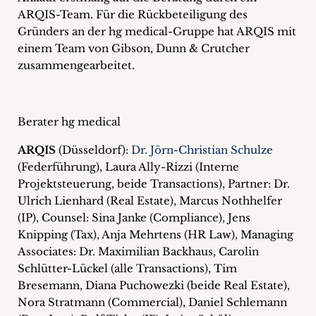
ARQIS-Team. Für die Rückbeteiligung des
Gründers an der hg medical-Gruppe hat ARQIS mit
einem Team von Gibson, Dunn & Crutcher
zusammengearbeitet.
Berater hg medical
ARQIS
(Düsseldorf):
Dr. Jörn-Christian Schulze
(Federführung), Laura Ally-Rizzi (Interne
Projektsteuerung, beide Transactions), Partner: Dr.
Ulrich Lienhard (Real Estate), Marcus Nothhelfer
(IP), Counsel: Sina Janke (Compliance), Jens
Knipping (Tax), Anja Mehrtens (HR Law), Managing
Associates: Dr. Maximilian Backhaus, Carolin
Schlütter-Lückel (alle Transactions), Tim
Bresemann, Diana Puchowezki (beide Real Estate),
Nora Stratmann (Commercial), Daniel Schlemann