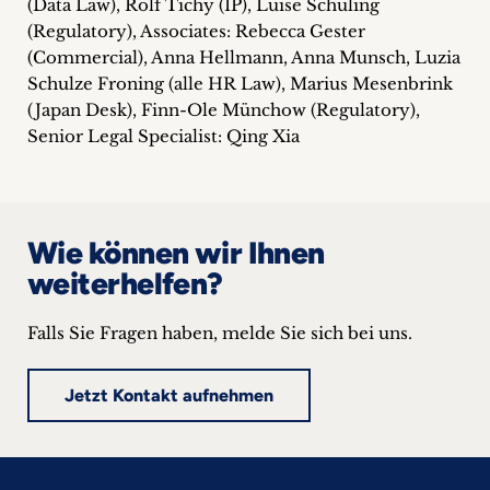
(Data Law), Rolf Tichy (IP), Luise Schüling
(Regulatory), Associates: Rebecca Gester
(Commercial), Anna Hellmann, Anna Munsch, Luzia
Schulze Froning (alle HR Law), Marius Mesenbrink
(Japan Desk), Finn-Ole Münchow (Regulatory),
Senior Legal Specialist: Qing Xia
Wie können wir Ihnen
weiterhelfen?
Falls Sie Fragen haben, melde Sie sich bei uns.
Jetzt Kontakt aufnehmen