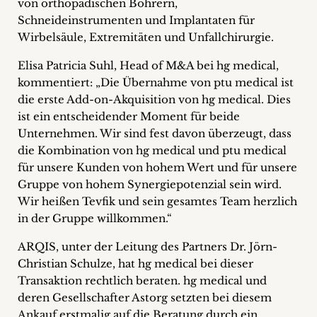
von orthopädischen Bohrern,
Schneideinstrumenten und Implantaten für
Wirbelsäule, Extremitäten und Unfallchirurgie.
Elisa Patricia Suhl, Head of M&A bei hg medical,
kommentiert: „Die Übernahme von ptu medical ist
die erste Add-on-Akquisition von hg medical. Dies
ist ein entscheidender Moment für beide
Unternehmen. Wir sind fest davon überzeugt, dass
die Kombination von hg medical und ptu medical
für unsere Kunden von hohem Wert und für unsere
Gruppe von hohem Synergiepotenzial sein wird.
Wir heißen Tevfik und sein gesamtes Team herzlich
in der Gruppe willkommen.“
ARQIS, unter der Leitung des Partners Dr. Jörn-
Christian Schulze, hat hg medical bei dieser
Transaktion rechtlich beraten. hg medical und
deren Gesellschafter Astorg setzten bei diesem
Ankauf erstmalig auf die Beratung durch ein