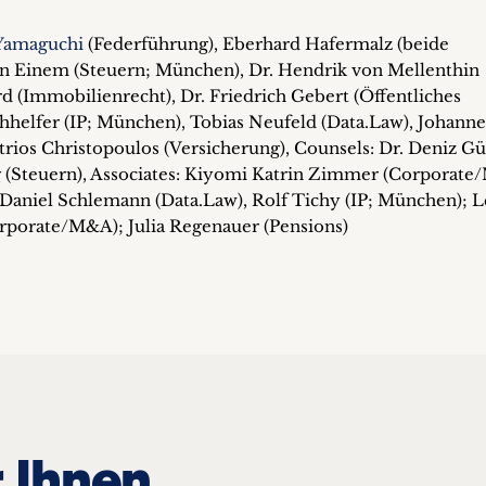
 Yamaguchi
(Federführung), Eberhard Hafermalz (beide
n Einem (Steuern; München), Dr. Hendrik von Mellenthin
rd (Immobilienrecht), Dr. Friedrich Gebert (Öffentliches
helfer (IP; München), Tobias Neufeld (Data.Law), Johanne
trios Christopoulos (Versicherung), Counsels: Dr. Deniz Gü
 (Steuern), Associates: Kiyomi Katrin Zimmer (Corporate
 Daniel Schlemann (Data.Law), Rolf Tichy (IP; München); L
rporate/M&A); Julia Regenauer (Pensions)
 Ihnen