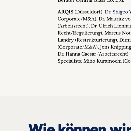
Berater Central Glass Co. Ltd.
ARQIS
(Düsseldorf):
Dr. Shigeo
Corporate/M&A), Dr. Mauritz vo
(Arbeitsrecht), Dr. Ulrich Lienha
Recht/Regulierung), Marcus Noth
Landry (Restrukturierung), Dimi
(Corporate/M&A), Jens Knipping
Dr. Hanna Caesar (Arbeitsrecht),
Specialists: Miho Kuramochi (Co
Wie können wir