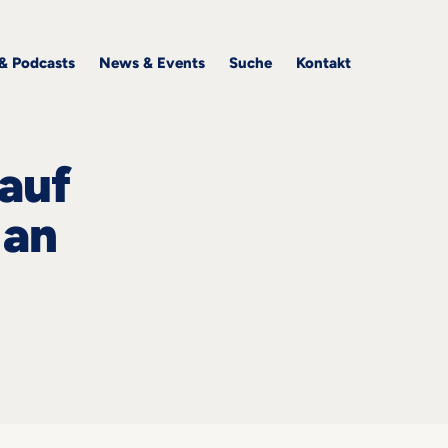
 & Podcasts
News & Events
Suche
Kontakt
kauf
 an