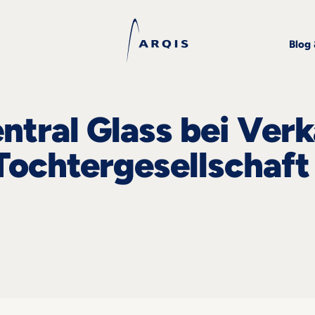
Blog
ntral Glass bei Ver
Tochtergesellschaft