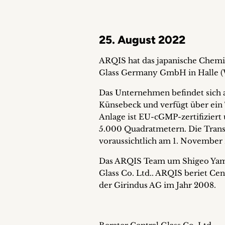
25. August 2022
ARQIS hat das japanische Chemi
Glass Germany GmbH in Halle (W
Das Unternehmen befindet sich 
Künsebeck und verfügt über ein
Anlage ist EU-cGMP-zertifiziert 
5.000 Quadratmetern. Die Trans
voraussichtlich am 1. November 
Das ARQIS Team um Shigeo Yamag
Glass Co. Ltd.. ARQIS beriet Cen
der Girindus AG im Jahr 2008.