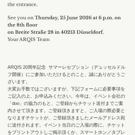
the entrance.
See you on
Thursday, 25 June 2026 at 6 p.m. on
the 8th floor
on Breite Straße 28 in 40213 Düsseldorf.
Your ARQIS Team
ARQIS 20
周年記念 サマーレセプション（デュッセルドル
フ開催）にご参加いただけるとのこと、誠にありがとうご
ざいます。
大変お手数ではございますが、下記フォームに必要事項を
ご記入の上、お申込みください。今年は、イベント会社の
「doo」
の協力のもと、ご登録からチケット送付までご案
内させて頂きます。ご登録頂きますと、ご入場の際必要と
なりますチケットが、ご登録頂きましたメールアドレス宛
に送付されます。イベント当日のご入場の際に、チケット
をプリントアウトしご掲示頂くか、スマートホン／タブレ