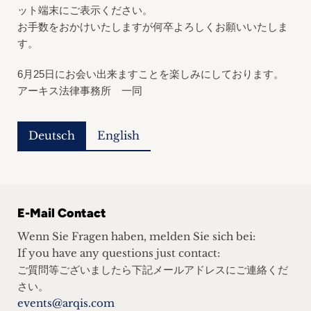
ット端末にご表示ください。
お手数をおかけいたしますが何卒よろしくお願いいたしま
す。
6
月
25
日にお会い出来ますことを楽しみにしております。
アーキス法律事務所 一同
Deutsch
English
E-Mail Contact
Wenn Sie Fragen haben, melden Sie sich bei:
If you have any questions just contact:
ご質問等ございましたら下記メールアドレスにご連絡くだ
さい。
events@arqis.com