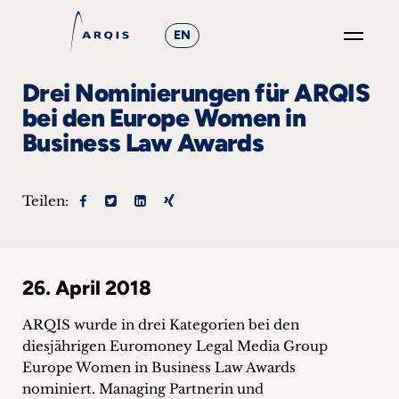
EN
GO
Drei Nominierungen für ARQIS
×
bei den Europe Women in
Business Law Awards
Fokusgruppen
+
Teilen:
News
&
26. April 2018
Events
ARQIS wurde in drei Kategorien bei den
+
diesjährigen Euromoney Legal Media Group
Europe Women in Business Law Awards
Karriere
nominiert.
Managing Partnerin und