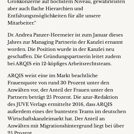
Großkonzerne auf höchstem Niveau, gewährleisten
aber auch flache Hierarchien und
Entfaltungsmöglichkeiten für alle unsere
Mitarbeiter.“
Dr. Andrea Panzer-Heemeier ist zum Januar dieses
Jahres zur Managing Partnerin der Kanzlei ernannt
worden. Die Position wurde in der Kanzlei neu
geschaffen. Die Gründungspartnerin leitet zudem
bei ARQIS ein 12-köpfiges Arbeitsrechtsteam.
ARQIS weist eine im Markt beachtliche
Frauenquote von rund 30 Prozent unter den
Anwälten vor, der Anteil der Frauen unter den
Partnern beträgt 25 Prozent. Die azur-Redaktion
des JUVE Verlags ermittelte 2016, dass ARQIS
außerdem eines der buntesten Teams im deutschen
Wirtschaftskanzleimarkt hat. Der Anteil an
Anwälten mit Migrationshintergrund liegt bei über
25 Prozent.