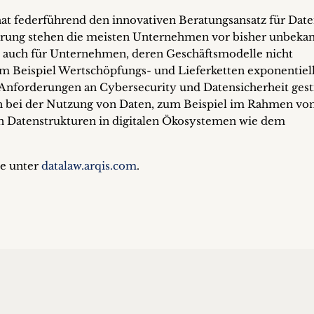
at federführend den innovativen Beratungsansatz für Dat
sierung stehen die meisten Unternehmen vor bisher unbeka
ilt auch für Unternehmen, deren Geschäftsmodelle nicht
zum Beispiel Wertschöpfungs- und Lieferketten exponentiel
ch Anforderungen an Cybersecurity und Datensicherheit gest
ch bei der Nutzung von Daten, zum Beispiel im Rahmen vo
en Datenstrukturen in digitalen Ökosystemen wie dem
ie unter
datalaw.arqis.com
.