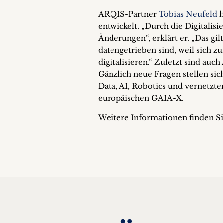
ARQIS-Partner
Tobias Neufeld
h
entwickelt. „Durch die Digitali
Änderungen“, erklärt er. „Das g
datengetrieben sind, weil sich 
digitalisieren.“ Zuletzt sind au
Gänzlich neue Fragen stellen si
Data, AI, Robotics und vernetzt
europäischen GAIA-X.
Weitere Informationen finden S