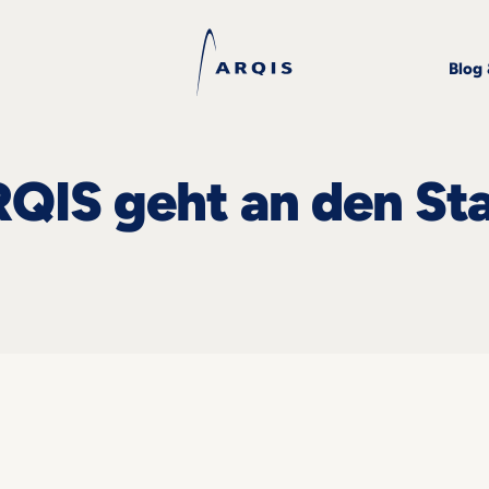
Blog
QIS geht an den Sta