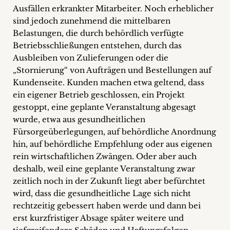
Ausfällen erkrankter Mitarbeiter. Noch erheblicher
+
sind jedoch zunehmend die mittelbaren
Belastungen, die durch behördlich verfügte
Blog
Betriebsschließungen entstehen, durch das
&
Ausbleiben von Zulieferungen oder die
„Stornierung“ von Aufträgen und Bestellungen auf
Podcasts
Kundenseite. Kunden machen etwa geltend, dass
ein eigener Betrieb geschlossen, ein Projekt
+
gestoppt, eine geplante Veranstaltung abgesagt
wurde, etwa aus gesundheitlichen
Fürsorgeüberlegungen, auf behördliche Anordnung
Team
hin, auf behördliche Empfehlung oder aus eigenen
rein wirtschaftlichen Zwängen. Oder aber auch
Philosophie
deshalb, weil eine geplante Veranstaltung zwar
zeitlich noch in der Zukunft liegt aber befürchtet
wird, dass die gesundheitliche Lage sich nicht
Presseanfragen
rechtzeitig gebessert haben werde und dann bei
erst kurzfristiger Absage später weitere und
Kontakt