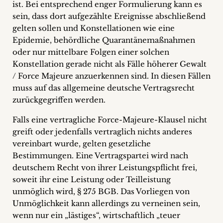
ist. Bei entsprechend enger Formulierung kann es
sein, dass dort aufgezählte Ereignisse abschließend
gelten sollen und Konstellationen wie eine
Epidemie, behördliche Quarantänemaßnahmen
oder nur mittelbare Folgen einer solchen
Konstellation gerade nicht als Fälle höherer Gewalt
/ Force Majeure anzuerkennen sind. In diesen Fällen
muss auf das allgemeine deutsche Vertragsrecht
zurückgegriffen werden.
Falls eine vertragliche Force-Majeure-Klausel nicht
greift oder jedenfalls vertraglich nichts anderes
vereinbart wurde, gelten gesetzliche
Bestimmungen. Eine Vertragspartei wird nach
deutschem Recht von ihrer Leistungspflicht frei,
soweit ihr eine Leistung oder Teilleistung
unmöglich wird, § 275 BGB. Das Vorliegen von
Unmöglichkeit kann allerdings zu verneinen sein,
wenn nur ein „lästiges“, wirtschaftlich „teuer