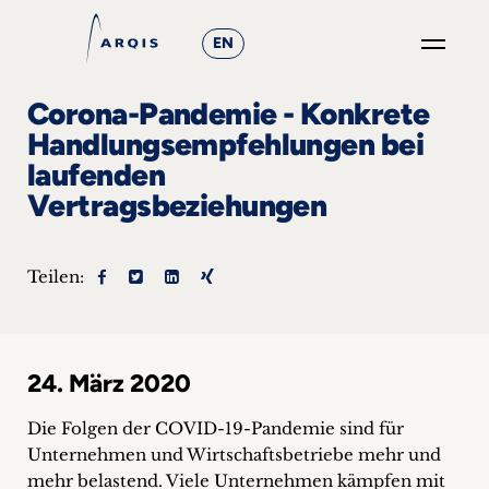
EN
GO
Corona-Pandemie - Konkrete
×
Handlungsempfehlungen bei
laufenden
Fokusgruppen
Vertragsbeziehungen
+
Teilen:
News
&
Events
24. März 2020
+
Die Folgen der COVID-19-Pandemie sind für
Unternehmen und Wirtschaftsbetriebe mehr und
Karriere
mehr belastend. Viele Unternehmen kämpfen mit