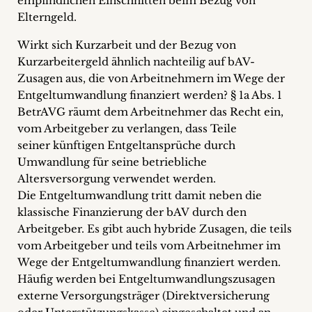
empfindlichen Einschnitten beim Bezug von
Elterngeld.
Wirkt sich Kurzarbeit und der Bezug von
Kurzarbeitergeld ähnlich nachteilig auf bAV-
Zusagen aus, die von Arbeitnehmern im Wege der
Entgeltumwandlung finanziert werden? § 1a Abs. 1
BetrAVG räumt dem Arbeitnehmer das Recht ein,
vom Arbeitgeber zu verlangen, dass Teile
seiner künftigen Entgeltansprüche durch
Umwandlung für seine betriebliche
Altersversorgung verwendet werden.
Die Entgeltumwandlung tritt damit neben die
klassische Finanzierung der bAV durch den
Arbeitgeber. Es gibt auch hybride Zusagen, die teils
vom Arbeitgeber und teils vom Arbeitnehmer im
Wege der Entgeltumwandlung finanziert werden.
Häufig werden bei Entgeltumwandlungszusagen
externe Versorgungsträger (Direktversicherung