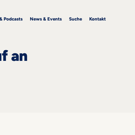
 & Podcasts
News & Events
Suche
Kontakt
f an