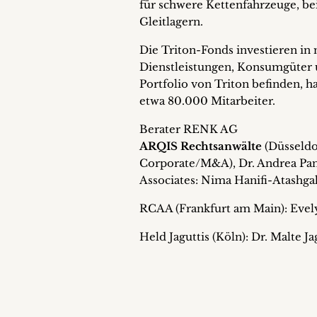
für schwere Kettenfahrzeuge, be
Gleitlagern.
Die Triton-Fonds investieren in
Dienstleistungen, Konsumgüter 
Portfolio von Triton befinden,
etwa 80.000 Mitarbeiter.
Berater RENK AG
ARQIS Rechtsanwälte
(Düsseld
Corporate/M&A), Dr. Andrea Panz
Associates: Nima Hanifi-Atashga
RCAA (Frankfurt am Main): Evely
Held Jaguttis (Köln): Dr. Malte Ja