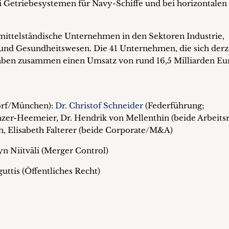
i Getriebesystemen für Navy-Schiffe und bei horizontalen
 mittelständische Unternehmen in den Sektoren Industrie,
und Gesundheitswesen. Die 41 Unternehmen, die sich derz
 haben zusammen einen Umsatz von rund 16,5 Milliarden Eu
orf/München):
Dr. Christof Schneider
(Federführung;
er-Heemeier, Dr. Hendrik von Mellenthin (beide Arbeitsr
h, Elisabeth Falterer (beide Corporate/M&A)
n Niitväli (Merger Control)
guttis (Öffentliches Recht)