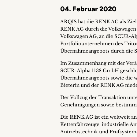
04. Februar 2020
ARQIS hat die RENK AG als Ziel
RENK AG durch die Volkswagen 
Volkswagen AG, an die SCUR-Al
Portfoliounternehmen des Triton
Übernahmeangebots durch die 
Im Zusammenhang mit der Veräu
SCUR-Alpha 1138 GmbH geschloss
Übernahmeangebots sowie die wec
Bieterin und der RENK AG niede
Der Vollzug der Transaktion unt
Genehmigungen sowie bestimmt
Die RENK AG ist ein weltweit an
Kettenfahrzeuge, industrielle 
Antriebstechnik und Prüfsystem