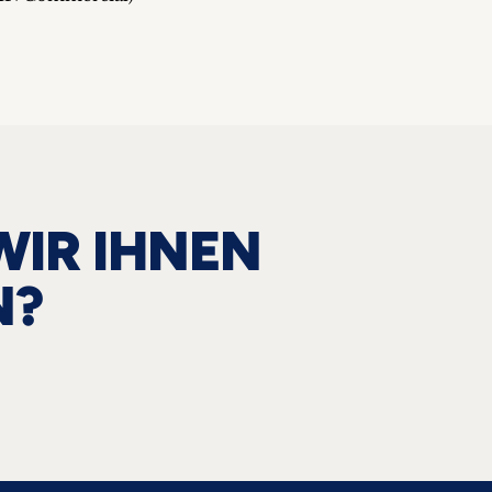
WIR IHNEN
N?