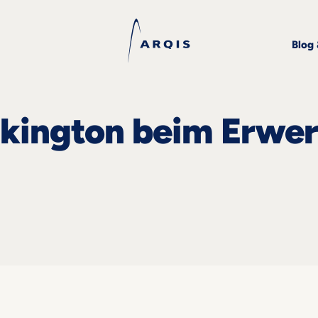
Blog
lkington beim Erwe