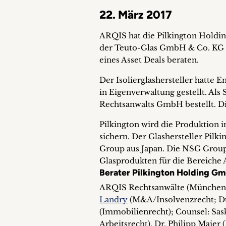
22. März 2017
ARQIS hat die Pilkington Hold
der Teuto-Glas GmbH & Co. KG 
eines Asset Deals beraten.
Der Isolierglashersteller hatte
in Eigenverwaltung gestellt. Al
Rechtsanwalts GmbH bestellt. Di
Pilkington wird die Produktion 
sichern. Der Glashersteller Pil
Group aus Japan. Die NSG Group 
Glasprodukten für die Bereiche A
Berater Pilkington Holding G
ARQIS Rechtsanwälte (München
Landry
(M&A/Insolvenzrecht; Düs
(Immobilienrecht); Counsel: Sas
Arbeitsrecht), Dr. Philipp Maier