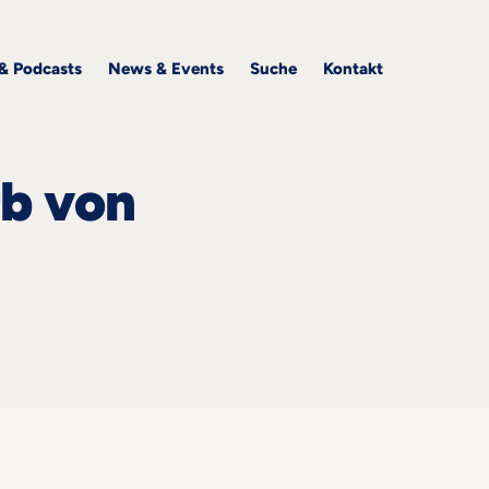
 & Podcasts
News & Events
Suche
Kontakt
rb von