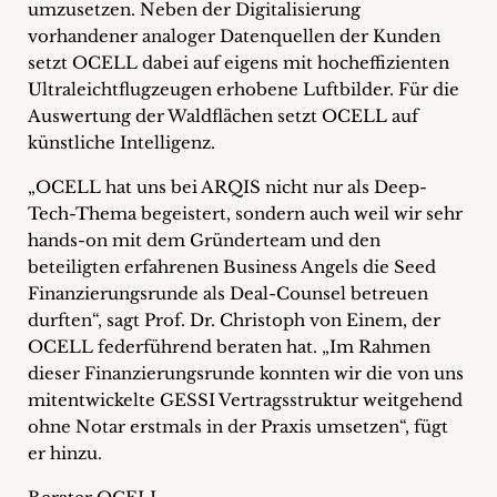
umzusetzen. Neben der Digitalisierung
vorhandener analoger Datenquellen der Kunden
setzt OCELL dabei auf eigens mit hocheffizienten
Ultraleichtflugzeugen erhobene Luftbilder. Für die
Auswertung der Waldflächen setzt OCELL auf
künstliche Intelligenz.
„OCELL hat uns bei ARQIS nicht nur als Deep-
Tech-Thema begeistert, sondern auch weil wir sehr
hands-on mit dem Gründerteam und den
beteiligten erfahrenen Business Angels die Seed
Finanzierungsrunde als Deal-Counsel betreuen
durften“, sagt Prof. Dr. Christoph von Einem, der
OCELL federführend beraten hat. „Im Rahmen
dieser Finanzierungsrunde konnten wir die von uns
mitentwickelte GESSI Vertragsstruktur weitgehend
ohne Notar erstmals in der Praxis umsetzen“, fügt
er hinzu.