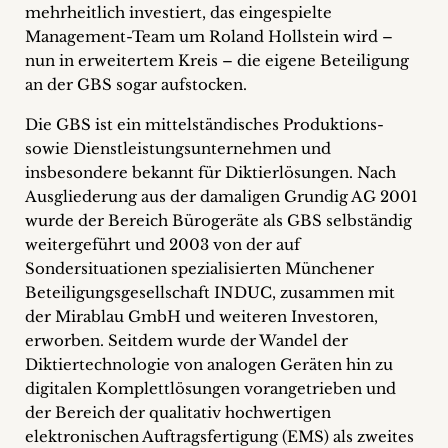
mehrheitlich investiert, das eingespielte
Management-Team um Roland Hollstein wird –
nun in erweitertem Kreis – die eigene Beteiligung
an der GBS sogar aufstocken.
Die GBS ist ein mittelständisches Produktions-
sowie Dienstleistungsunternehmen und
insbesondere bekannt für Diktierlösungen. Nach
Ausgliederung aus der damaligen Grundig AG 2001
wurde der Bereich Bürogeräte als GBS selbständig
weitergeführt und 2003 von der auf
Sondersituationen spezialisierten Münchener
Beteiligungsgesellschaft INDUC, zusammen mit
der Mirablau GmbH und weiteren Investoren,
erworben. Seitdem wurde der Wandel der
Diktiertechnologie von analogen Geräten hin zu
digitalen Komplettlösungen vorangetrieben und
der Bereich der qualitativ hochwertigen
elektronischen Auftragsfertigung (EMS) als zweites