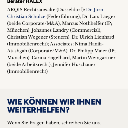
Berater HALEX
ARQIS Rechtsanwälte (Düsseldorf):
Dr. Jörn-
Christian Schulze
(Federführung), Dr. Lars Laeger
(beide Corporate/M&A), Marcus Nothhelfer (IP;
München), Johannes Landry (Commercial),
Christian Wegener (Steuern), Dr. Ulrich Lienhard
(Immobilienrecht); Associates: Nima Hanifi-
Atashgah (Corporate/M&A), Dr. Philipp Maier (IP;
München), Carina Engelhard, Martin Weingärtner
(beide Arbeitsrecht), Jennifer Huschauer
(Immobilienrecht)
WIE KÖNNEN WIR IHNEN
WEITERHELFEN?
Wenn Sie Fragen haben, schreiben Sie uns.