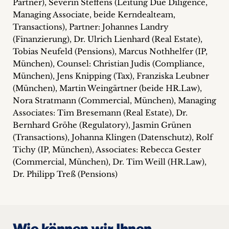
Partner), Severin Steffens (Leitung Due Diligence,
Managing Associate, beide Kerndealteam,
Transactions), Partner: Johannes Landry
(Finanzierung), Dr. Ulrich Lienhard (Real Estate),
Tobias Neufeld (Pensions), Marcus Nothhelfer (IP,
München), Counsel: Christian Judis (Compliance,
München), Jens Knipping (Tax), Franziska Leubner
(München), Martin Weingärtner (beide HR.Law),
Nora Stratmann (Commercial, München), Managing
Associates: Tim Bresemann (Real Estate), Dr.
Bernhard Gröhe (Regulatory), Jasmin Grünen
(Transactions), Johanna Klingen (Datenschutz), Rolf
Tichy (IP, München), Associates: Rebecca Gester
(Commercial, München), Dr. Tim Weill (HR.Law),
Dr. Philipp Treß (Pensions)
Wie können wir Ihnen