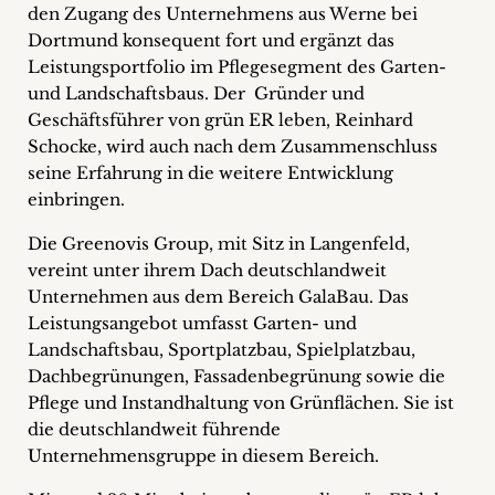
den Zugang des Unternehmens aus Werne bei
+
Dortmund konsequent fort und ergänzt das
Leistungsportfolio im Pflegesegment des Garten-
Blog
und Landschaftsbaus. Der Gründer und
&
Geschäftsführer von grün ER leben, Reinhard
Schocke, wird auch nach dem Zusammenschluss
Podcasts
seine Erfahrung in die weitere Entwicklung
einbringen.
+
Die Greenovis Group, mit Sitz in Langenfeld,
vereint unter ihrem Dach deutschlandweit
Unternehmen aus dem Bereich GalaBau. Das
Team
Leistungsangebot umfasst Garten- und
Landschaftsbau, Sportplatzbau, Spielplatzbau,
Philosophie
Dachbegrünungen, Fassadenbegrünung sowie die
Pflege und Instandhaltung von Grünflächen. Sie ist
Presseanfragen
die deutschlandweit führende
Unternehmensgruppe in diesem Bereich.
Kontakt