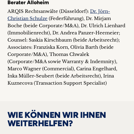
Berater Alloheim
ARQIS Rechtsanwälte (Düsseldorf):
Dr. Jörn-
Christian Schulze
(Federführung), Dr. Mirjam
Boche (beide Corporate/M&A), Dr. Ulrich Lienhard
(Immobilienrecht), Dr. Andrea Panzer-Heemeier;
Counsel: Saskia Kirschbaum (beide Arbeitsrecht);
Associates: Franziska Korn, Olivia Barth (beide
Corporate/M&A), Thomas Chwalek
(Corporate/M&A sowie Warranty & Indemnity),
Marco Wagner (Commercial), Carina Engelhard,
Inka Müller-Seubert (beide Arbeitsrecht), Irina
Kuznecova (Transaction Support Specialist)
WIE KÖNNEN WIR IHNEN
WEITERHELFEN?