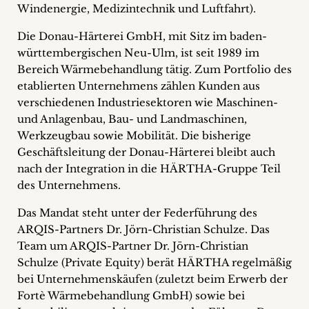
Windenergie, Medizintechnik und Luftfahrt).
Die Donau-Härterei GmbH, mit Sitz im baden-
württembergischen Neu-Ulm, ist seit 1989 im
Bereich Wärmebehandlung tätig. Zum Portfolio des
etablierten Unternehmens zählen Kunden aus
verschiedenen Industriesektoren wie Maschinen-
und Anlagenbau, Bau- und Landmaschinen,
Werkzeugbau sowie Mobilität. Die bisherige
Geschäftsleitung der Donau-Härterei bleibt auch
nach der Integration in die HÄRTHA-Gruppe Teil
des Unternehmens.
Das Mandat steht unter der Federführung des
ARQIS-Partners Dr. Jörn-Christian Schulze. Das
Team um ARQIS-Partner Dr. Jörn-Christian
Schulze (Private Equity) berät HÄRTHA regelmäßig
bei Unternehmenskäufen (zuletzt beim Erwerb der
Fortè Wärmebehandlung GmbH) sowie bei