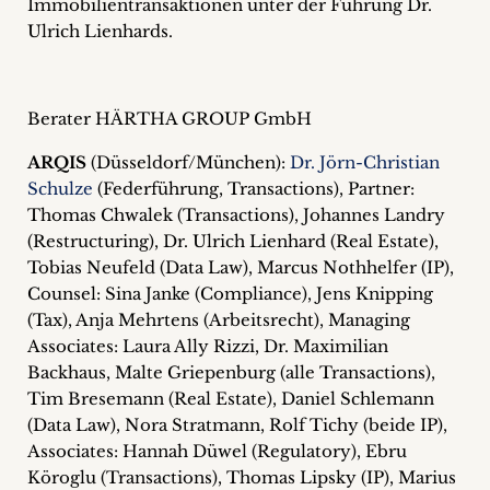
Immobilientransaktionen unter der Führung Dr.
Ulrich Lienhards.
Berater HÄRTHA GROUP GmbH
ARQIS
(Düsseldorf/München):
Dr. Jörn-Christian
Schulze
(Federführung, Transactions), Partner:
Thomas Chwalek (Transactions), Johannes Landry
(Restructuring), Dr. Ulrich Lienhard (Real Estate),
Tobias Neufeld (Data Law), Marcus Nothhelfer (IP),
Counsel: Sina Janke (Compliance), Jens Knipping
(Tax), Anja Mehrtens (Arbeitsrecht), Managing
Associates: Laura Ally Rizzi, Dr. Maximilian
Backhaus, Malte Griepenburg (alle Transactions),
Tim Bresemann (Real Estate), Daniel Schlemann
(Data Law), Nora Stratmann, Rolf Tichy (beide IP),
Associates: Hannah Düwel (Regulatory), Ebru
Köroglu (Transactions), Thomas Lipsky (IP), Marius