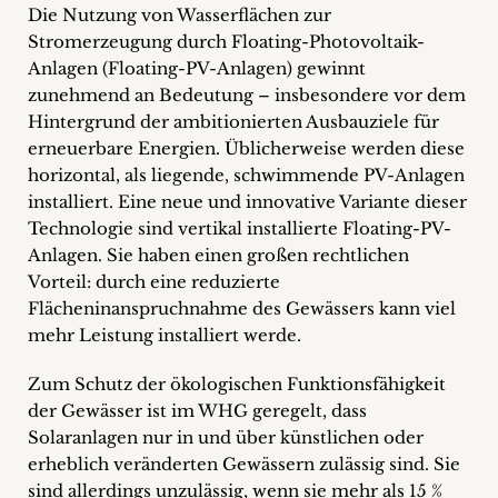
inquiries
Die Nutzung von Wasserflächen zur
Stromerzeugung durch Floating-Photovoltaik-
Contact
Anlagen (Floating-PV-Anlagen) gewinnt
zunehmend an Bedeutung – insbesondere vor dem
Hintergrund der ambitionierten Ausbauziele für
erneuerbare Energien. Üblicherweise werden diese
horizontal, als liegende, schwimmende PV-Anlagen
installiert. Eine neue und innovative Variante dieser
Technologie sind vertikal installierte Floating-PV-
Anlagen. Sie haben einen großen rechtlichen
Vorteil: durch eine reduzierte
Flächeninanspruchnahme des Gewässers kann viel
mehr Leistung installiert werde.
Zum Schutz der ökologischen Funktionsfähigkeit
der Gewässer ist im WHG geregelt, dass
Solaranlagen nur in und über künstlichen oder
erheblich veränderten Gewässern zulässig sind. Sie
sind allerdings unzulässig, wenn sie mehr als
15 %