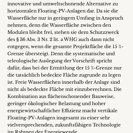
innovative und umweltschonende Alternative zu
horizontalen Floating-PV-Anlagen dar. Da sie die
Wasserfläche nur in geringem Umfang in Anspruch
nehmen, denn die Wasserfläche zwischen den
Modulen bleibt frei, stehen sie dem Schutzzweck
des § 36 Abs. 3 Nr. 2 lit. a WHG auch dann nicht
entgegen, wenn die gesamte Projektfläche die 15 %-
Grenze übersteigt. Denn die systematische und
teleologische Auslegung der Vorschrift spricht
dafür, dass bei der Ermittlung der 15 %-Grenze nur
die tatsächlich bedeckte Fläche zugrunde zu legen
ist. Freie Wasserflächen innerhalb der Anlage sind
nicht als bedeckte Fläche mit einzuberechnen. Die
Kombination aus flächenschonender Bauweise,
geringer ökologischer Belastung und hoher
energiewirtschaftlicher Effizienz macht vertikale
Floating-PV-Anlagen insgesamt zu einer sehr
vielversprechenden, zukunftsfähigen Technologie
im Rahmen der Energiewende.