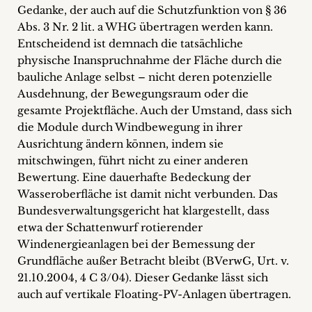
Gedanke, der auch auf die Schutzfunktion von § 36
Abs. 3 Nr. 2 lit. a WHG übertragen werden kann.
Entscheidend ist demnach die tatsächliche
physische Inanspruchnahme der Fläche durch die
bauliche Anlage selbst – nicht deren potenzielle
Ausdehnung, der Bewegungsraum oder die
gesamte Projektfläche. Auch der Umstand, dass sich
die Module durch Windbewegung in ihrer
Ausrichtung ändern können, indem sie
mitschwingen, führt nicht zu einer anderen
Bewertung. Eine dauerhafte Bedeckung der
Wasseroberfläche ist damit nicht verbunden. Das
Bundesverwaltungsgericht hat klargestellt, dass
etwa der Schattenwurf rotierender
Windenergieanlagen bei der Bemessung der
Grundfläche außer Betracht bleibt (BVerwG, Urt. v.
21.10.2004, 4 C 3/04). Dieser Gedanke lässt sich
auch auf vertikale Floating-PV-Anlagen übertragen.