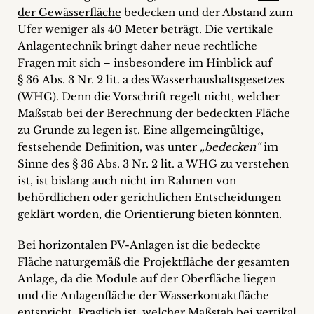
der Gewässerfläche
bedecken und der Abstand zum
Ufer weniger als 40 Meter beträgt. Die vertikale
Anlagentechnik bringt daher neue rechtliche
Fragen mit sich – insbesondere im Hinblick auf
§ 36 Abs. 3 Nr. 2 lit. a des Wasserhaushaltsgesetzes
(WHG). Denn die Vorschrift regelt nicht, welcher
Maßstab bei der Berechnung der bedeckten Fläche
zu Grunde zu legen ist. Eine allgemeingültige,
festsehende Definition, was unter
„bedecken“
im
Sinne des § 36 Abs. 3 Nr. 2 lit. a WHG zu verstehen
ist, ist bislang auch nicht im Rahmen von
behördlichen oder gerichtlichen Entscheidungen
geklärt worden, die Orientierung bieten könnten.
Bei horizontalen PV-Anlagen ist die bedeckte
Fläche naturgemäß die Projektfläche der gesamten
Anlage, da die Module auf der Oberfläche liegen
und die Anlagenfläche der Wasserkontaktfläche
entspricht. Fraglich ist, welcher Maßstab bei vertikal