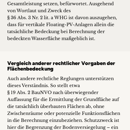
Gesamtleistung setzen, befürwortet. Ausgehend
von Wortlaut und Zweck des
§ 36 Abs. 3 Nr. 2 lit. a WHG ist davon auszugehen,
dass für vertikale Floating-PV-Anlagen allein die
tatsächliche Bedeckung bei Berechnung der
bedeckten Wasserfläche maßgeblich ist.
Vergleich anderer rechtlicher Vorgaben der
Flächenbedeckung
Auch andere rechtliche Reglungen unterstützen
dieses Verständnis. So stellt etwa
§ 19 Abs. 2 BauNVO nach überwiegender
Auffassung für die Ermittlung der Grundfläche auf
die tatsächlich überbauten Flächen ab, ohne
Zwischenräume oder potenzielle Funktionsflächen
in die Berechnung einzubeziehen. Schutzzweck ist
hier die Begrenzung der Bodenversiegelung – ein