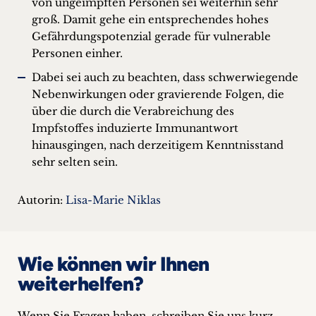
von ungeimpften Personen sei weiterhin sehr
groß. Damit gehe ein entsprechendes hohes
Gefährdungspotenzial gerade für vulnerable
Personen einher.
Dabei sei auch zu beachten, dass schwerwiegende
Nebenwirkungen oder gravierende Folgen, die
über die durch die Verabreichung des
Impfstoffes induzierte Immunantwort
hinausgingen, nach derzeitigem Kenntnisstand
sehr selten sein.
Autorin:
Lisa-Marie Niklas
Wie können wir Ihnen
weiterhelfen?
Wenn Sie Fragen haben, schreiben Sie uns kurz.