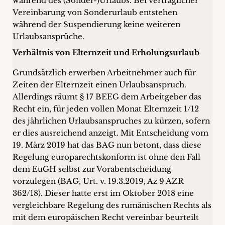
während des (Sonder-)Urlaubs. Bei vertraglicher
Vereinbarung von Sonderurlaub entstehen
während der Suspendierung keine weiteren
Urlaubsansprüche.
Verhältnis von Elternzeit und Erholungsurlaub
Grundsätzlich erwerben Arbeitnehmer auch für
Zeiten der Elternzeit einen Urlaubsanspruch.
Allerdings räumt § 17 BEEG dem Arbeitgeber das
Recht ein, für jeden vollen Monat Elternzeit 1/12
des jährlichen Urlaubsanspruches zu kürzen, sofern
er dies ausreichend anzeigt. Mit Entscheidung vom
19. März 2019 hat das BAG nun betont, dass diese
Regelung europarechtskonform ist ohne den Fall
dem EuGH selbst zur Vorabentscheidung
vorzulegen (BAG, Urt. v. 19.3.2019, Az 9 AZR
362/18). Dieser hatte erst im Oktober 2018 eine
vergleichbare Regelung des rumänischen Rechts als
mit dem europäischen Recht vereinbar beurteilt