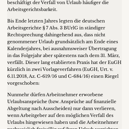
beschäftigt der Verfall von Urlaub häufiger die
Arbeitsgerichtsbarkeit.
Bis Ende letzten Jahres legten die deutschen
Arbeitsgerichte § 7 Abs. 3 BUrlG in ständiger
Rechtsprechung dahingehend aus, dass nicht
genommener Urlaub grundsätzlich am Ende eines
Kalenderjahres, bei ausnahmsweiser Übertragung
in das Folgejahr aber spätestens nach dem 31. März,
verfällt. Dieser lang etablierten Praxis hat der EuGH
kürzlich in zwei Vorlageverfahren (EuGH, Urt. v.
6.11.2018, Az. C-619/16 und C-684/16) einen Riegel
vorgeschoben:
Nunmehr dürfen Arbeitnehmer erworbene
Urlaubsansprüche (bzw. Ansprüche auf finanzielle
Abgeltung nach Ausscheiden) nur dann verlieren,
wenn Arbeitgeber auf den möglichen Verfall des
Urlaubs hingewiesen haben und die Arbeitnehmer