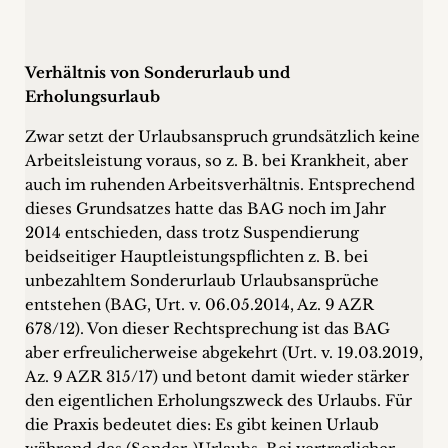
Verhältnis von Sonderurlaub und
Erholungsurlaub
Zwar setzt der Urlaubsanspruch grundsätzlich keine
Arbeitsleistung voraus, so z. B. bei Krankheit, aber
auch im ruhenden Arbeitsverhältnis. Entsprechend
dieses Grundsatzes hatte das BAG noch im Jahr
2014 entschieden, dass trotz Suspendierung
beidseitiger Hauptleistungspflichten z. B. bei
unbezahltem Sonderurlaub Urlaubsansprüche
entstehen (BAG, Urt. v. 06.05.2014, Az. 9 AZR
678/12). Von dieser Rechtsprechung ist das BAG
aber erfreulicherweise abgekehrt (Urt. v. 19.03.2019,
Az. 9 AZR 315/17) und betont damit wieder stärker
den eigentlichen Erholungszweck des Urlaubs. Für
die Praxis bedeutet dies: Es gibt keinen Urlaub