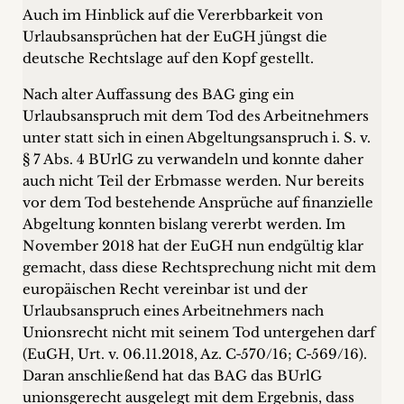
Auch im Hinblick auf die Vererbbarkeit von
Urlaubsansprüchen hat der EuGH jüngst die
deutsche Rechtslage auf den Kopf gestellt.
Nach alter Auffassung des BAG ging ein
Urlaubsanspruch mit dem Tod des Arbeitnehmers
unter statt sich in einen Abgeltungsan­spruch i. S. v.
§ 7 Abs. 4 BUrlG zu verwandeln und konnte daher
auch nicht Teil der Erbmasse werden. Nur bereits
vor dem Tod bestehende Ansprüche auf finanzielle
Abgeltung konnten bislang vererbt werden. Im
November 2018 hat der EuGH nun endgültig klar
gemacht, dass diese Rechtsprechung nicht mit dem
europäischen Recht vereinbar ist und der
Urlaubsanspruch eines Arbeitnehmers nach
Unionsrecht nicht mit seinem Tod untergehen darf
(EuGH, Urt. v. 06.11.2018, Az. C‑570/16; C‑569/16).
Daran anschließend hat das BAG das BUrlG
unionsgerecht ausgelegt mit dem Ergebnis, dass